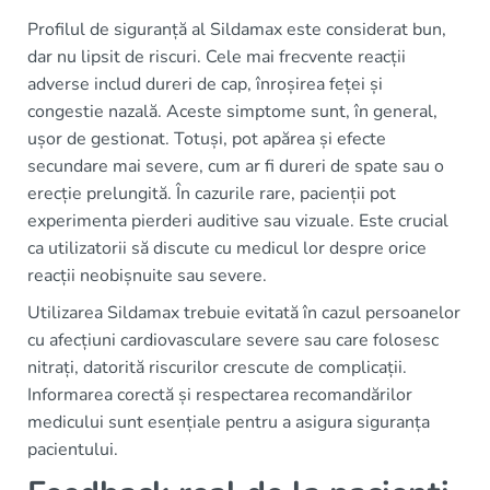
Profilul de siguranță al Sildamax este considerat bun,
dar nu lipsit de riscuri. Cele mai frecvente reacții
adverse includ dureri de cap, înroșirea feței și
congestie nazală. Aceste simptome sunt, în general,
ușor de gestionat. Totuși, pot apărea și efecte
secundare mai severe, cum ar fi dureri de spate sau o
erecție prelungită. În cazurile rare, pacienții pot
experimenta pierderi auditive sau vizuale. Este crucial
ca utilizatorii să discute cu medicul lor despre orice
reacții neobișnuite sau severe.
Utilizarea Sildamax trebuie evitată în cazul persoanelor
cu afecțiuni cardiovasculare severe sau care folosesc
nitrați, datorită riscurilor crescute de complicații.
Informarea corectă și respectarea recomandărilor
medicului sunt esențiale pentru a asigura siguranța
pacientului.