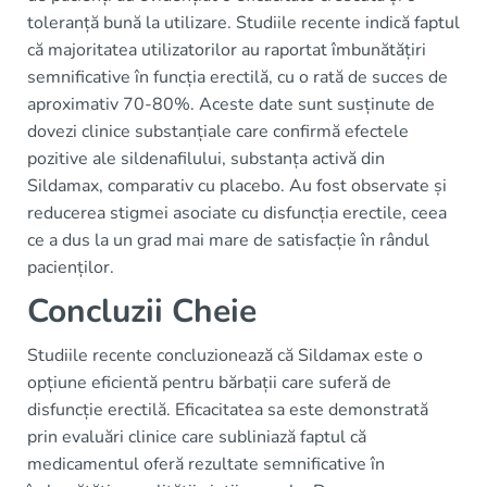
toleranță bună la utilizare. Studiile recente indică faptul
că majoritatea utilizatorilor au raportat îmbunătățiri
semnificative în funcția erectilă, cu o rată de succes de
aproximativ 70-80%. Aceste date sunt susținute de
dovezi clinice substanțiale care confirmă efectele
pozitive ale sildenafilului, substanța activă din
Sildamax, comparativ cu placebo. Au fost observate și
reducerea stigmei asociate cu disfuncția erectile, ceea
ce a dus la un grad mai mare de satisfacție în rândul
pacienților.
Concluzii Cheie
Studiile recente concluzionează că Sildamax este o
opțiune eficientă pentru bărbații care suferă de
disfuncție erectilă. Eficacitatea sa este demonstrată
prin evaluări clinice care subliniază faptul că
medicamentul oferă rezultate semnificative în