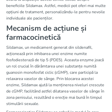
beneficiile Sildamax. Astfel, medicii pot oferi mai multe
opțiuni de tratament, personalizându-le pentru nevoile
individuale ale pacienților.
Mecanism de acțiune și
farmacocinetică
Sildamax, un medicament generat din sildenafil,
acționează prin inhibarea unei enzime numite
fosfodiesterază de tip 5 (PDE5). Aceasta enzyme joacă
un rol crucial în dărâmtarea unei substanțe numită
guanosin monofosfat ciclic (cGMP), care participă la
relaxarea vaselor de sânge. Prin blocarea acestei
enzime, Sildamax ajută la menținerea niveluri crescute
de cGMP, facilitând astfel dilatarea vaselor de sânge în
zona penisului, rezultând o erecție mai bună în timpul
stimulării sexuale.