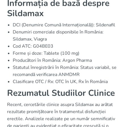
Informația de bază despre
Sildamax
DCI (Denumire Comună Internațională)): Sildenafil
Denumiri comerciale disponibile în România:
Sildamax, Viagra
Cod ATC: G04BE03
Forme și doze: Tablete (100 mg)
Producători în România: Argon Pharma
Statutul înregistrării în România: Status variabil, se
recomandă verificarea ANMDMR
Clasificare OTC / Rx: OTC în UK, Rx în România
Rezumatul Studiilor Clinice
Recent, cercetările clinice asupra Sildamax au arătat
rezultate promițătoare în tratamentul disfuncției
erectile. Analizele realizate pe un număr semnificativ
de pacienți au evidențiat o eficacitate crescută și o