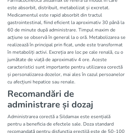
Farmacocinetica Sildamax se referă la modul în care
este absorbit, distribuit, metabolizat și excretat.
Medicamentul este rapid absorbit din tractul
gastrointestinal, fiind eficient la aproximativ 30 până la
60 de minute după administrare. Timpul maxim de
acțiune se observă în general la o oră. Metabolizarea se
realizează în principal prin ficat, unde este transformat
în metaboliți activi. Excreția are loc pe cale renală, cu o
jumătate de viață de aproximativ 4 ore. Aceste
caracteristici sunt importante pentru utilizarea corectă
și personalizarea dozelor, mai ales în cazul persoanelor
cu afecțiuni hepatice sau renale.
Recomandări de
administrare și dozaj
Administrarea corectă a Sildamax este esențială
pentru a beneficia de efectele sale. Doza standard
recomandată pentru disfuncția erectilă este de 50-100