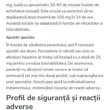
mg, luată cu aproximativ 30-60 de minute înainte de
activitatea sexuală. Este crucial ca pacientul să nu
depășească doza maximă de 100 mg în 24 de ore.
Această soluție se adaptează în funcție de eficacitate și
tolerabilitate.
Ajustări speciale
În funcție de sănătatea pacientului, pot fi necesare
ajustări ale dozei. Persoanele în vârstă sau cele cu
afecțiuni hepatice ar trebui să înceapă cu o doză de 25
mg pentru a evalua tolerabilitatea. De asemenea,
pacienții cu afecțiuni renale severe ar trebui să
primească cel mai mic dozaj posibil, sub supravegherea
unui specialist. Acești pași ajută la individualizarea
tratamentului, minimizând riscurile de reacții adverse.
Profil de siguranță și reacții
adverse