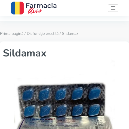
Prima pagină
/
Disfuncţie erectilă
/ Sildamax
Sildamax