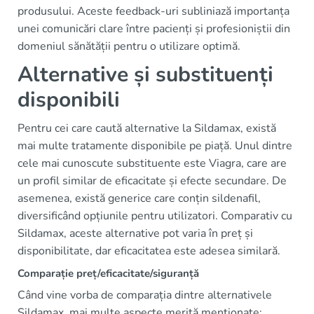
produsului. Aceste feedback-uri subliniază importanța
unei comunicări clare între pacienți și profesioniștii din
domeniul sănătății pentru o utilizare optimă.
Alternative și substituenți
disponibili
Pentru cei care caută alternative la Sildamax, există
mai multe tratamente disponibile pe piață. Unul dintre
cele mai cunoscute substituente este Viagra, care are
un profil similar de eficacitate și efecte secundare. De
asemenea, există generice care conțin sildenafil,
diversificând opțiunile pentru utilizatori. Comparativ cu
Sildamax, aceste alternative pot varia în preț și
disponibilitate, dar eficacitatea este adesea similară.
Comparație preț/eficacitate/siguranță
Când vine vorba de comparația dintre alternativele
Sildamax, mai multe aspecte merită menționate: