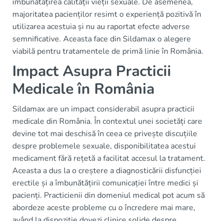
îmbunătățirea calității vieții sexuale. De asemenea,
majoritatea pacienților resimt o experiență pozitivă în
utilizarea acestuia și nu au raportat efecte adverse
semnificative. Aceasta face din Sildamax o alegere
viabilă pentru tratamentele de primă linie în România.
Impact Asupra Practicii
Medicale în România
Sildamax are un impact considerabil asupra practicii
medicale din România. În contextul unei societăți care
devine tot mai deschisă în ceea ce privește discuțiile
despre problemele sexuale, disponibilitatea acestui
medicament fără rețetă a facilitat accesul la tratament.
Aceasta a dus la o creștere a diagnosticării disfuncției
erectile și a îmbunătățirii comunicației între medici și
pacienți. Practicienii din domeniul medical pot acum să
abordeze aceste probleme cu o încredere mai mare,
având la dispoziție dovezi clinice solide despre