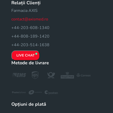
Relații Clienți
Farmacia AXIS
contact@axismed.ro
+44-203-608-1340
+44-808-189-1420
+44-203-514-1638
LIVE CHAT
Metode de livrare
Opțiuni de plată