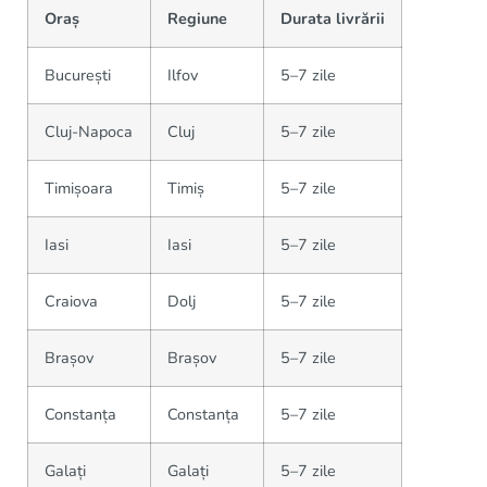
Oraș
Regiune
Durata livrării
București
Ilfov
5–7 zile
Cluj-Napoca
Cluj
5–7 zile
Timișoara
Timiș
5–7 zile
Iasi
Iasi
5–7 zile
Craiova
Dolj
5–7 zile
Brașov
Brașov
5–7 zile
Constanța
Constanța
5–7 zile
Galați
Galați
5–7 zile