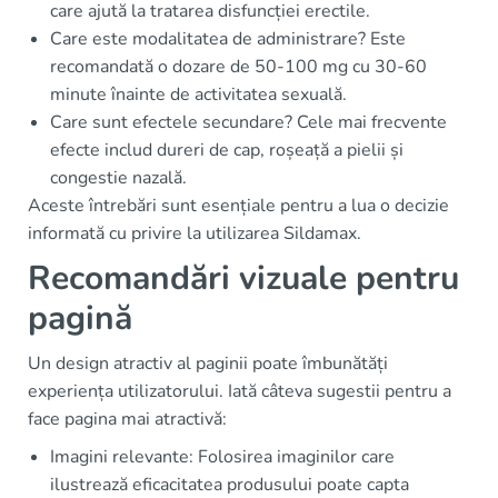
care ajută la tratarea disfuncției erectile.
Care este modalitatea de administrare? Este
recomandată o dozare de 50-100 mg cu 30-60
minute înainte de activitatea sexuală.
Care sunt efectele secundare? Cele mai frecvente
efecte includ dureri de cap, roșeață a pielii și
congestie nazală.
Aceste întrebări sunt esențiale pentru a lua o decizie
informată cu privire la utilizarea Sildamax.
Recomandări vizuale pentru
pagină
Un design atractiv al paginii poate îmbunătăți
experiența utilizatorului. Iată câteva sugestii pentru a
face pagina mai atractivă:
Imagini relevante: Folosirea imaginilor care
ilustrează eficacitatea produsului poate capta