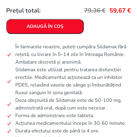
Prețul total:
79,36
€
59,67
€
ADAUGĂ ÎN COȘ
În farmaciile noastre, puteți cumpăra Sildamax fără
rețetă, cu livrare în 5–14 zile în întreaga Românie.
Ambalare discretă și anonimă.
Sildamax este utilizat pentru tratarea disfuncției
erectile. Medicamentul acționează ca un inhibitor
PDE5, relaxând vasele de sânge și îmbunătățind
fluxul sanguin în zona genitală.
Doza obișnuită de Sildamax este de 50-100 mg,
administrată oral, după cum este necesar.
Forma de administrare este tableta.
Acțiunea medicamentului începe în 30-60 minute.
Durata efectului este de până la 4 ore.