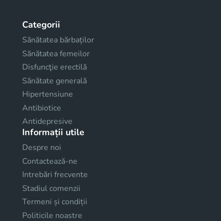
Categorii
Sănătatea bărbaților
Sănătatea femeilor
Disfuncţie erectilă
Sănătate generală
Hipertensiune
Antibiotice
Antidepresive
Informații utile
Despre noi
Contactează-ne
Intrebări frecvente
Stadiul comenzii
Termeni și condiții
Politicile noastre