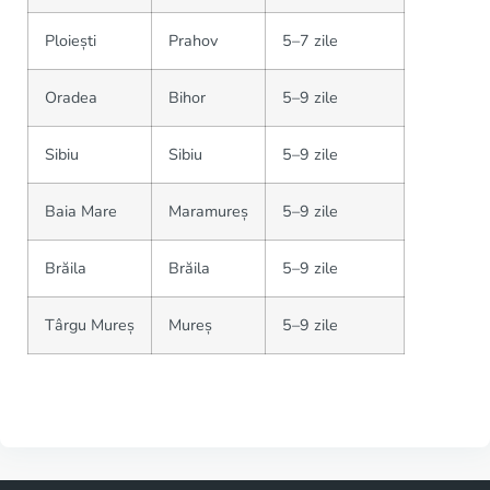
Ploiești
Prahov
5–7 zile
Oradea
Bihor
5–9 zile
Sibiu
Sibiu
5–9 zile
Baia Mare
Maramureș
5–9 zile
Brăila
Brăila
5–9 zile
Târgu Mureș
Mureș
5–9 zile