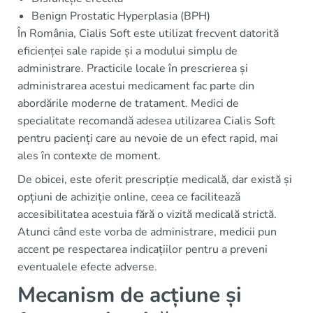
Benign Prostatic Hyperplasia (BPH)
În România, Cialis Soft este utilizat frecvent datorită
eficienței sale rapide și a modului simplu de
administrare. Practicile locale în prescrierea și
administrarea acestui medicament fac parte din
abordările moderne de tratament. Medici de
specialitate recomandă adesea utilizarea Cialis Soft
pentru pacienți care au nevoie de un efect rapid, mai
ales în contexte de moment.
De obicei, este oferit prescripție medicală, dar există și
opțiuni de achiziție online, ceea ce facilitează
accesibilitatea acestuia fără o vizită medicală strictă.
Atunci când este vorba de administrare, medicii pun
accent pe respectarea indicațiilor pentru a preveni
eventualele efecte adverse.
Mecanism de acțiune și