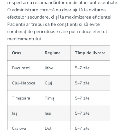
respectarea recomandărilor medicului sunt esențiale.
O administrare corectă nu doar ajută la evitarea
efectelor secundare, ci și la maximizarea eficienței.
Pacienții ar trebui să fie conștienți și să evite
combinațiile periculoase care pot reduce efectul
medicamentului.
Oraș
Regiune
Timp de livrare
București
Ilfov
5–7 zile
Cluj-Napoca
Cluj
5–7 zile
Timișoara
Timiș
5–7 zile
Iași
Iași
5–7 zile
Craiova
Dolj
5–7 zile