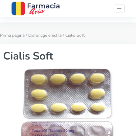
Prima pagină
/
Disfuncţie erectilă
/ Cialis Soft
Cialis Soft