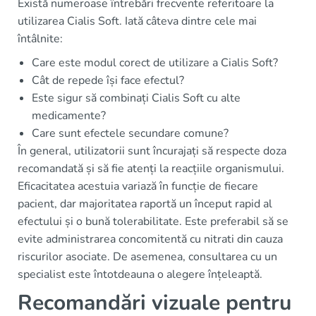
Există numeroase întrebări frecvente referitoare la
utilizarea Cialis Soft. Iată câteva dintre cele mai
întâlnite:
Care este modul corect de utilizare a Cialis Soft?
Cât de repede își face efectul?
Este sigur să combinați Cialis Soft cu alte
medicamente?
Care sunt efectele secundare comune?
În general, utilizatorii sunt încurajați să respecte doza
recomandată și să fie atenți la reacțiile organismului.
Eficacitatea acestuia variază în funcție de fiecare
pacient, dar majoritatea raportă un început rapid al
efectului și o bună tolerabilitate. Este preferabil să se
evite administrarea concomitentă cu nitrati din cauza
riscurilor asociate. De asemenea, consultarea cu un
specialist este întotdeauna o alegere înțeleaptă.
Recomandări vizuale pentru