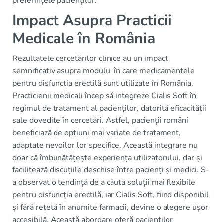
preferințele pacienților.
Impact Asupra Practicii
Medicale în România
Rezultatele cercetărilor clinice au un impact
semnificativ asupra modului în care medicamentele
pentru disfuncția erectilă sunt utilizate în România.
Practicienii medicali încep să integreze Cialis Soft în
regimul de tratament al pacienților, datorită eficacității
sale dovedite în cercetări. Astfel, pacienții români
beneficiază de opțiuni mai variate de tratament,
adaptate nevoilor lor specifice. Această integrare nu
doar că îmbunătățește experiența utilizatorului, dar și
facilitează discuțiile deschise între pacienți și medici. S-
a observat o tendință de a căuta soluții mai flexibile
pentru disfuncția erectilă, iar Cialis Soft, fiind disponibil
și fără rețetă în anumite farmacii, devine o alegere ușor
accesibilă. Această abordare oferă pacienților