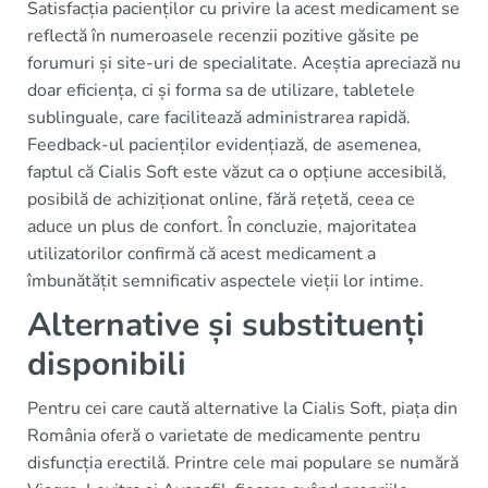
Satisfacția pacienților cu privire la acest medicament se
reflectă în numeroasele recenzii pozitive găsite pe
forumuri și site-uri de specialitate. Aceștia apreciază nu
doar eficiența, ci și forma sa de utilizare, tabletele
sublinguale, care facilitează administrarea rapidă.
Feedback-ul pacienților evidențiază, de asemenea,
faptul că Cialis Soft este văzut ca o opțiune accesibilă,
posibilă de achiziționat online, fără rețetă, ceea ce
aduce un plus de confort. În concluzie, majoritatea
utilizatorilor confirmă că acest medicament a
îmbunătățit semnificativ aspectele vieții lor intime.
Alternative și substituenți
disponibili
Pentru cei care caută alternative la Cialis Soft, piața din
România oferă o varietate de medicamente pentru
disfuncția erectilă. Printre cele mai populare se numără