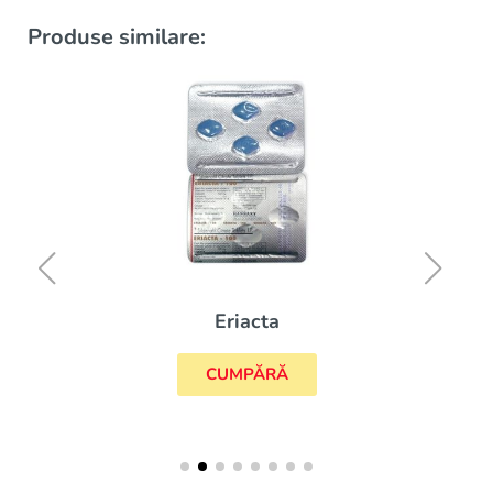
Produse similare:
Eriacta
CUMPĂRĂ