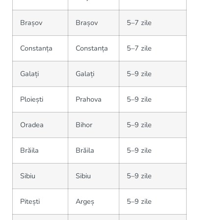
Brașov
Brașov
5–7 zile
Constanța
Constanța
5–7 zile
Galați
Galați
5–9 zile
Ploiești
Prahova
5–9 zile
Oradea
Bihor
5–9 zile
Brăila
Brăila
5–9 zile
Sibiu
Sibiu
5–9 zile
Pitești
Argeș
5–9 zile