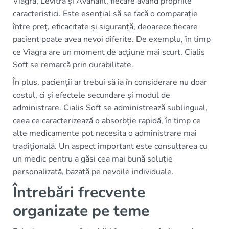
Viagra, Levitra și Avanafil, fiecare având propriile
caracteristici. Este esențial să se facă o comparație
între preț, eficacitate și siguranță, deoarece fiecare
pacient poate avea nevoi diferite. De exemplu, în timp
ce Viagra are un moment de acțiune mai scurt, Cialis
Soft se remarcă prin durabilitate.
În plus, pacienții ar trebui să ia în considerare nu doar
costul, ci și efectele secundare și modul de
administrare. Cialis Soft se administrează sublingual,
ceea ce caracterizează o absorbție rapidă, în timp ce
alte medicamente pot necesita o administrare mai
tradițională. Un aspect important este consultarea cu
un medic pentru a găsi cea mai bună soluție
personalizată, bazată pe nevoile individuale.
Întrebări frecvente
organizate pe teme