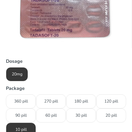
Dosage
20mg
Package
360 pill
270 pill
180 pill
120 pill
90 pill
60 pill
30 pill
20 pill
10 pill