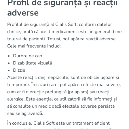
Profil de siguranță și reacții
adverse
Profilul de siguranță al Cialis Soft, conform datelor
clinice, arată că acest medicament este, în general, bine
tolerat de pacienți. Totuși, pot apărea reacții adverse.
Cele mai frecvente includ:
Durere de cap
Dizabilitate vizuală
Dizzie
Aceste reacții, deși neplăcute, sunt de obicei ușoare și
temporare. În cazuri rare, pot apărea efecte mai severe,
cum ar fi o erecție prelungită (priapism) sau reacții
alergice. Este esențial ca utilizatorii să fie informați și
să consulte un medic dacă efectele adverse persistă
sau se agravează.
În concluzie, Cialis Soft este un tratament eficient