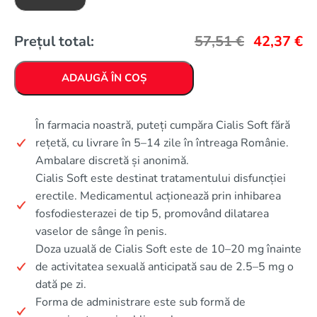
Prețul total:
57,51
€
42,37
€
ADAUGĂ ÎN COȘ
În farmacia noastră, puteți cumpăra Cialis Soft fără
rețetă, cu livrare în 5–14 zile în întreaga Românie.
Ambalare discretă și anonimă.
Cialis Soft este destinat tratamentului disfuncției
erectile. Medicamentul acționează prin inhibarea
fosfodiesterazei de tip 5, promovând dilatarea
vaselor de sânge în penis.
Doza uzuală de Cialis Soft este de 10–20 mg înainte
de activitatea sexuală anticipată sau de 2.5–5 mg o
dată pe zi.
Forma de administrare este sub formă de