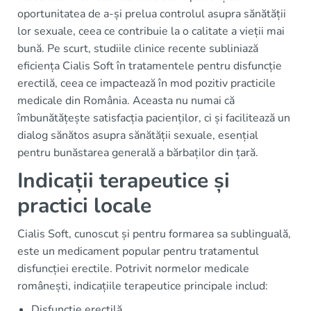
oportunitatea de a-și prelua controlul asupra sănătății
lor sexuale, ceea ce contribuie la o calitate a vieții mai
bună. Pe scurt, studiile clinice recente subliniază
eficiența Cialis Soft în tratamentele pentru disfuncție
erectilă, ceea ce impactează în mod pozitiv practicile
medicale din România. Aceasta nu numai că
îmbunătățește satisfacția pacienților, ci și facilitează un
dialog sănătos asupra sănătății sexuale, esențial
pentru bunăstarea generală a bărbaților din țară.
Indicații terapeutice și
practici locale
Cialis Soft, cunoscut și pentru formarea sa sublinguală,
este un medicament popular pentru tratamentul
disfuncției erectile. Potrivit normelor medicale
românești, indicațiile terapeutice principale includ:
Disfuncție erectilă