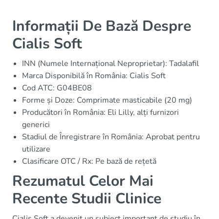
Informații De Bază Despre
Cialis Soft
INN (Numele Internațional Neproprietar): Tadalafil
Marca Disponibilă în România: Cialis Soft
Cod ATC: G04BE08
Forme și Doze: Comprimate masticabile (20 mg)
Producători în România: Eli Lilly, alți furnizori
generici
Stadiul de Înregistrare în România: Aprobat pentru
utilizare
Clasificare OTC / Rx: Pe bază de rețetă
Rezumatul Celor Mai
Recente Studii Clinice
Cialis Soft a devenit un subiect important de studiu în