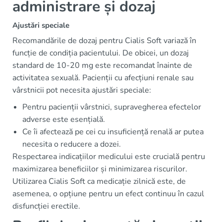
administrare și dozaj
Ajustări speciale
Recomandările de dozaj pentru Cialis Soft variază în
funcție de condiția pacientului. De obicei, un dozaj
standard de 10-20 mg este recomandat înainte de
activitatea sexuală. Pacienții cu afecțiuni renale sau
vârstnicii pot necesita ajustări speciale:
Pentru pacienții vârstnici, supravegherea efectelor
adverse este esențială.
Ce îi afectează pe cei cu insuficiență renală ar putea
necesita o reducere a dozei.
Respectarea indicațiilor medicului este crucială pentru
maximizarea beneficiilor și minimizarea riscurilor.
Utilizarea Cialis Soft ca medicație zilnică este, de
asemenea, o opțiune pentru un efect continuu în cazul
disfuncției erectile.