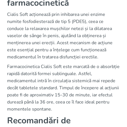
farmacocinetică
Cialis Soft acționează prin inhibarea unei enzime
numite fosfodiesterază de tip 5 (PDE5), ceea ce
conduce la relaxarea mușchilor netezi și la dilatarea
vaselor de sânge în penis, ajutând la obținerea și
menținerea unei erecții. Acest mecanism de acțiune
este esențial pentru a înțelege cum funcționează
medicamentul în tratarea disfuncției erectile.
Farmacocinetica Cialis Soft este marcată de o absorbție
rapidă datorită formei sublinguale. Astfel,
medicamentul intră în circulația sistemică mai repede
decât tabletele standard. Timpul de începere al acțiunii
poate fi de aproximativ 15-30 de minute, iar efectul
durează până la 36 ore, ceea ce îl face ideal pentru
momentele spontane.
Recomandări de