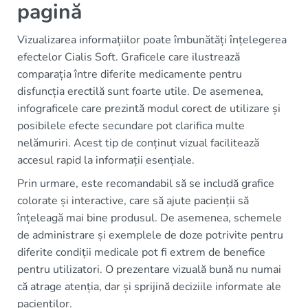
pagină
Vizualizarea informațiilor poate îmbunătăți înțelegerea
efectelor Cialis Soft. Graficele care ilustrează
comparația între diferite medicamente pentru
disfuncția erectilă sunt foarte utile. De asemenea,
infograficele care prezintă modul corect de utilizare și
posibilele efecte secundare pot clarifica multe
nelămuriri. Acest tip de conținut vizual facilitează
accesul rapid la informații esențiale.
Prin urmare, este recomandabil să se includă grafice
colorate și interactive, care să ajute pacienții să
înțeleagă mai bine produsul. De asemenea, schemele
de administrare și exemplele de doze potrivite pentru
diferite condiții medicale pot fi extrem de benefice
pentru utilizatori. O prezentare vizuală bună nu numai
că atrage atenția, dar și sprijină deciziile informate ale
pacienților.