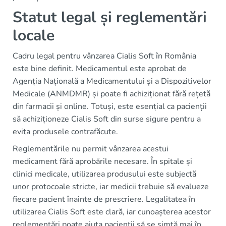
Statut legal și reglementări
locale
Cadru legal pentru vânzarea Cialis Soft în România
este bine definit. Medicamentul este aprobat de
Agenția Națională a Medicamentului și a Dispozitivelor
Medicale (ANMDMR) și poate fi achiziționat fără rețetă
din farmacii și online. Totuși, este esențial ca pacienții
să achiziționeze Cialis Soft din surse sigure pentru a
evita produsele contrafăcute.
Reglementările nu permit vânzarea acestui
medicament fără aprobările necesare. În spitale și
clinici medicale, utilizarea produsului este subjectă
unor protocoale stricte, iar medicii trebuie să evalueze
fiecare pacient înainte de prescriere. Legalitatea în
utilizarea Cialis Soft este clară, iar cunoașterea acestor
reglementări poate ajuta pacienții să se simtă mai în