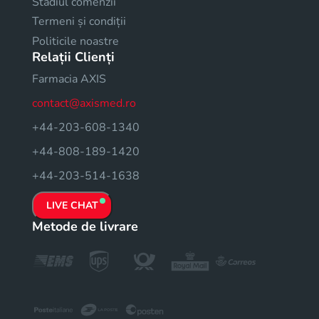
Stadiul comenzii
Termeni și condiții
Politicile noastre
Relații Clienți
Farmacia AXIS
contact@axismed.ro
+44-203-608-1340
+44-808-189-1420
+44-203-514-1638
LIVE CHAT
Metode de livrare