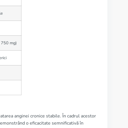
le
, 750 mg)
rici
ratarea anginei cronice stabile. În cadrul acestor
emonstrând o eficacitate semnificativă în