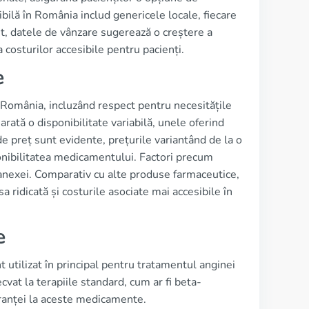
bilă în România includ genericele locale, fiecare
nt, datele de vânzare sugerează o creștere a
 costurilor accesibile pentru pacienți.
e
n România, incluzând respect pentru necesitățile
rată o disponibilitate variabilă, unele oferind
de preț sunt evidente, prețurile variantând de la o
sponibilitatea medicamentului. Factori precum
 Ranexei. Comparativ cu alte produse farmaceutice,
a ridicată și costurile asociate mai accesibile în
e
utilizat în principal pentru tratamentul anginei
ecvat la terapiile standard, cum ar fi beta-
eranței la aceste medicamente.