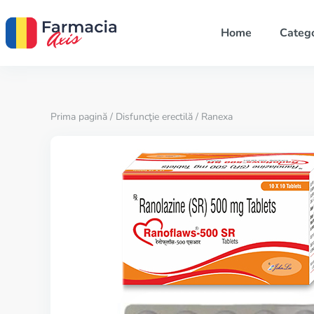
Home
Catego
Prima pagină
/
Disfuncţie erectilă
/ Ranexa