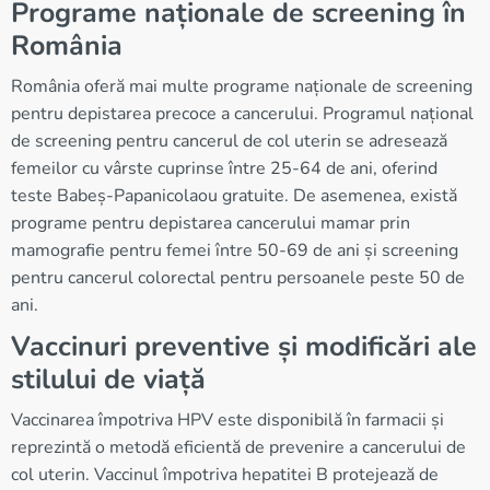
Programe naționale de screening în
România
România oferă mai multe programe naționale de screening
pentru depistarea precoce a cancerului. Programul național
de screening pentru cancerul de col uterin se adresează
femeilor cu vârste cuprinse între 25-64 de ani, oferind
teste Babeș-Papanicolaou gratuite. De asemenea, există
programe pentru depistarea cancerului mamar prin
mamografie pentru femei între 50-69 de ani și screening
pentru cancerul colorectal pentru persoanele peste 50 de
ani.
Vaccinuri preventive și modificări ale
stilului de viață
Vaccinarea împotriva HPV este disponibilă în farmacii și
reprezintă o metodă eficientă de prevenire a cancerului de
col uterin. Vaccinul împotriva hepatitei B protejează de