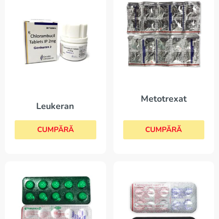
Metotrexat
Leukeran
CUMPĂRĂ
CUMPĂRĂ