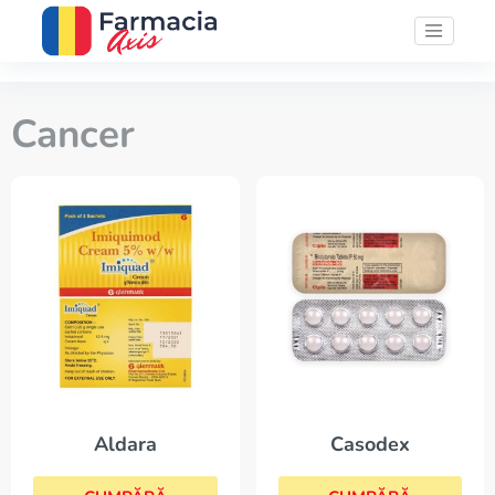
Cancer
Aldara
Casodex