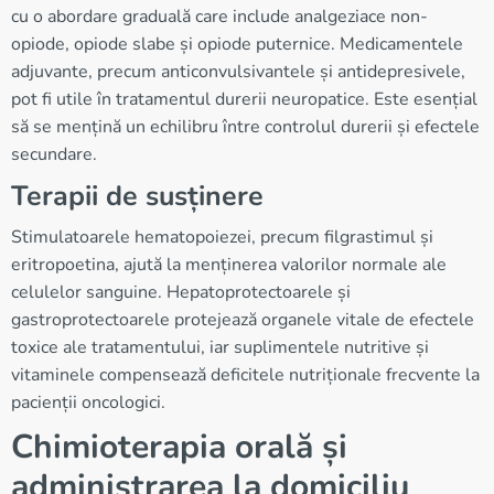
cu o abordare graduală care include analgeziace non-
opiode, opiode slabe și opiode puternice. Medicamentele
adjuvante, precum anticonvulsivantele și antidepresivele,
pot fi utile în tratamentul durerii neuropatice. Este esențial
să se mențină un echilibru între controlul durerii și efectele
secundare.
Terapii de susținere
Stimulatoarele hematopoiezei, precum filgrastimul și
eritropoetina, ajută la menținerea valorilor normale ale
celulelor sanguine. Hepatoprotectoarele și
gastroprotectoarele protejează organele vitale de efectele
toxice ale tratamentului, iar suplimentele nutritive și
vitaminele compensează deficitele nutriționale frecvente la
pacienții oncologici.
Chimioterapia orală și
administrarea la domiciliu