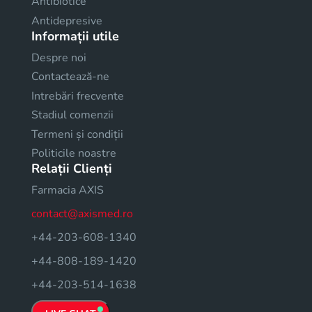
Antibiotice
Antidepresive
Informații utile
Despre noi
Contactează-ne
Intrebări frecvente
Stadiul comenzii
Termeni și condiții
Politicile noastre
Relații Clienți
Farmacia AXIS
contact@axismed.ro
+44-203-608-1340
+44-808-189-1420
+44-203-514-1638