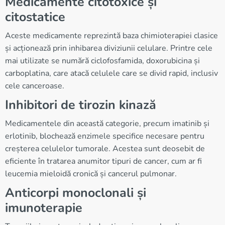
Medicamente citotoxice și
citostatice
Aceste medicamente reprezintă baza chimioterapiei clasice
și acționează prin inhibarea diviziunii celulare. Printre cele
mai utilizate se numără ciclofosfamida, doxorubicina și
carboplatina, care atacă celulele care se divid rapid, inclusiv
cele canceroase.
Inhibitori de tirozin kinază
Medicamentele din această categorie, precum imatinib și
erlotinib, blochează enzimele specifice necesare pentru
creșterea celulelor tumorale. Acestea sunt deosebit de
eficiente în tratarea anumitor tipuri de cancer, cum ar fi
leucemia mieloidă cronică și cancerul pulmonar.
Anticorpi monoclonali și
imunoterapie