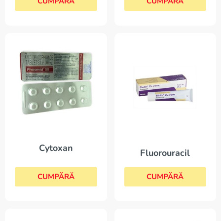
CUMPĂRĂ
CUMPĂRĂ
Cytoxan
Fluorouracil
CUMPĂRĂ
CUMPĂRĂ