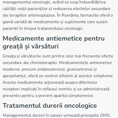
managementul oncologic, având ca scop îmbunătățirea
calității vieții pacienților și reducerea efectelor secundare
ale terapiilor antineoplazice. În România, farmaciile oferă o
gamă variată de medicamente și suplimente care susțin
pacienții în timpul tratamentului oncologic.
Medicamente antiemetice pentru
greață și vărsături
Greața și vărsăturile sunt printre cele mai frecvente efecte
secundare ale chimioterapiei. Medicamentele antiemetice
moderne, precum ondansetronul, granisetronul și
aprepitantul, oferă un control eficient al acestor simptome.
Aceste medicamente acționează asupra diferitelor
receptori implicați în reflexul vomitiv și se administrează
preventiv pentru a preveni apariția simptomelor.
Tratamentul durerii oncologice
Managementul durerii în cancer urmează principiile OMS,