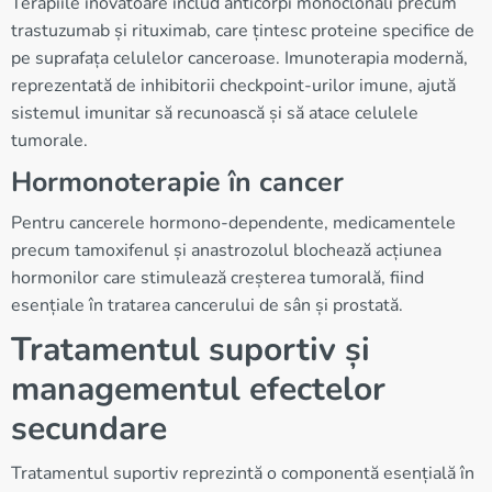
Terapiile inovatoare includ anticorpi monoclonali precum
trastuzumab și rituximab, care țintesc proteine specifice de
pe suprafața celulelor canceroase. Imunoterapia modernă,
reprezentată de inhibitorii checkpoint-urilor imune, ajută
sistemul imunitar să recunoască și să atace celulele
tumorale.
Hormonoterapie în cancer
Pentru cancerele hormono-dependente, medicamentele
precum tamoxifenul și anastrozolul blochează acțiunea
hormonilor care stimulează creșterea tumorală, fiind
esențiale în tratarea cancerului de sân și prostată.
Tratamentul suportiv și
managementul efectelor
secundare
Tratamentul suportiv reprezintă o componentă esențială în