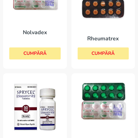
Nolvadex
Rheumatrex
CUMPĂRĂ
CUMPĂRĂ