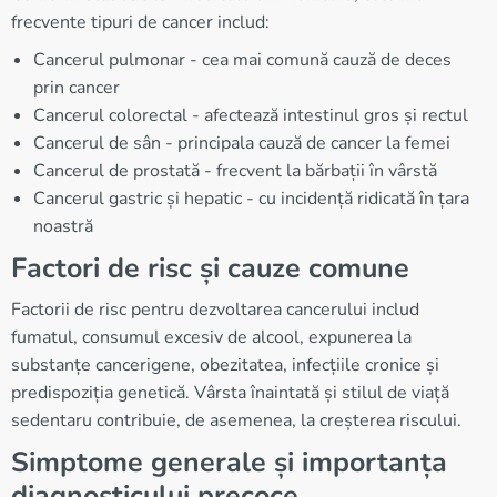
frecvente tipuri de cancer includ:
Cancerul pulmonar - cea mai comună cauză de deces
prin cancer
Cancerul colorectal - afectează intestinul gros și rectul
Cancerul de sân - principala cauză de cancer la femei
Cancerul de prostată - frecvent la bărbații în vârstă
Cancerul gastric și hepatic - cu incidență ridicată în țara
noastră
Factori de risc și cauze comune
Factorii de risc pentru dezvoltarea cancerului includ
fumatul, consumul excesiv de alcool, expunerea la
substanțe cancerigene, obezitatea, infecțiile cronice și
predispoziția genetică. Vârsta înaintată și stilul de viață
sedentaru contribuie, de asemenea, la creșterea riscului.
Simptome generale și importanța
diagnosticului precoce