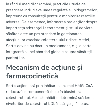
În rândul medicilor români, practicile uzuale de
prescriere includ evaluarea regulată a lipidogramelor,
împreună cu consultații pentru a monitoriza reacțiile
adverse. De asemenea, informarea pacienților despre
importanța aderenței la tratament și stilul de viață
sănătos este un pas standard în gestionarea
afecțiunilor asociate colesterolului ridicat. Astfel,
Sortis devine nu doar un medicament, ci și o parte
integrantă a unei abordări globale asupra sănătății
pacienților.
Mecanism de acțiune și
farmacocinetică
Sortis acționează prin inhibarea enzimei HMG-CoA
reductază, o componentă cheie în biosinteza
colesterolului. Aceast inhibiție determină scăderea
nivelurilor de colesterol LDL în sânge și, în plus,