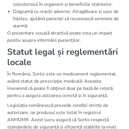
colesterolul în organism și beneficiile statinelor.
Diagramă cu reacții adverse: Atragătoare și ușor de
înțeles, ajutând pacienții să recunoască semnele de
alarmă.
O prezentare vizuală atractivă poate crea un impact
pozitiv asupra informării pacienților.
Statut legal și reglementări
locale
În România, Sortis este un medicament reglementat,
având statut de prescripție medicală. Aceasta
înseamnă că poate fi obținut doar pe bază de rețetă,
pentru a asigura utilizarea corectă și în siguranță.
Legislația românească prevede condiții stricte de
autorizare, iar produsul este listat în registrul
ANMDMR. Acest lucru asigură că Sortis respectă
standardele de siguranță și eficiență stabilite la nivel