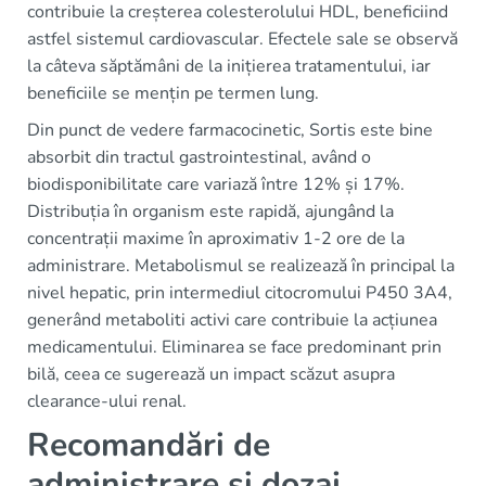
contribuie la creșterea colesterolului HDL, beneficiind
astfel sistemul cardiovascular. Efectele sale se observă
la câteva săptămâni de la inițierea tratamentului, iar
beneficiile se mențin pe termen lung.
Din punct de vedere farmacocinetic, Sortis este bine
absorbit din tractul gastrointestinal, având o
biodisponibilitate care variază între 12% și 17%.
Distribuția în organism este rapidă, ajungând la
concentrații maxime în aproximativ 1-2 ore de la
administrare. Metabolismul se realizează în principal la
nivel hepatic, prin intermediul citocromului P450 3A4,
generând metaboliti activi care contribuie la acțiunea
medicamentului. Eliminarea se face predominant prin
bilă, ceea ce sugerează un impact scăzut asupra
clearance-ului renal.
Recomandări de
administrare și dozaj