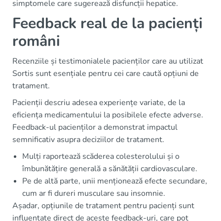
simptomele care sugerează disfuncții hepatice.
Feedback real de la pacienți
români
Recenziile și testimonialele pacienților care au utilizat
Sortis sunt esențiale pentru cei care caută opțiuni de
tratament.
Pacienții descriu adesea experiențe variate, de la
eficiența medicamentului la posibilele efecte adverse.
Feedback-ul pacienților a demonstrat impactul
semnificativ asupra deciziilor de tratament.
Mulți raportează scăderea colesterolului și o
îmbunătățire generală a sănătății cardiovasculare.
Pe de altă parte, unii menționează efecte secundare,
cum ar fi dureri musculare sau insomnie.
Așadar, opțiunile de tratament pentru pacienți sunt
influențate direct de aceste feedback-uri, care pot