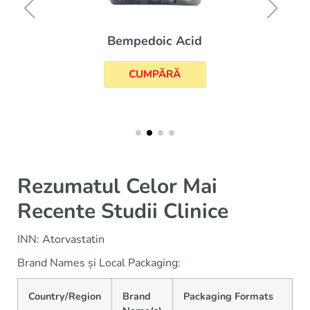
Bempedoic Acid
CUMPĂRĂ
Rezumatul Celor Mai
Recente Studii Clinice
INN: Atorvastatin
Brand Names și Local Packaging:
Country/Region
Brand
Packaging Formats