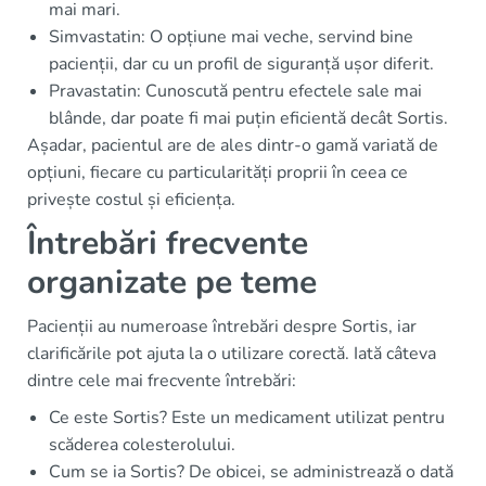
mai mari.
Simvastatin: O opțiune mai veche, servind bine
pacienții, dar cu un profil de siguranță ușor diferit.
Pravastatin: Cunoscută pentru efectele sale mai
blânde, dar poate fi mai puțin eficientă decât Sortis.
Așadar, pacientul are de ales dintr-o gamă variată de
opțiuni, fiecare cu particularități proprii în ceea ce
privește costul și eficiența.
Întrebări frecvente
organizate pe teme
Pacienții au numeroase întrebări despre Sortis, iar
clarificările pot ajuta la o utilizare corectă. Iată câteva
dintre cele mai frecvente întrebări:
Ce este Sortis? Este un medicament utilizat pentru
scăderea colesterolului.
Cum se ia Sortis? De obicei, se administrează o dată