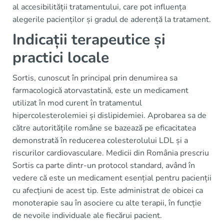
al accesibilității tratamentului, care pot influența
alegerile pacienților și gradul de aderență la tratament.
Indicații terapeutice și
practici locale
Sortis, cunoscut în principal prin denumirea sa
farmacologică atorvastatină, este un medicament
utilizat în mod curent în tratamentul
hipercolesterolemiei și dislipidemiei. Aprobarea sa de
către autoritățile române se bazează pe eficacitatea
demonstrată în reducerea colesterolului LDL și a
riscurilor cardiovasculare. Medicii din România prescriu
Sortis ca parte dintr-un protocol standard, având în
vedere că este un medicament esențial pentru pacienții
cu afecțiuni de acest tip. Este administrat de obicei ca
monoterapie sau în asociere cu alte terapii, în funcție
de nevoile individuale ale fiecărui pacient.