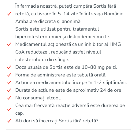
În farmacia noastră, puteți cumpăra Sortis fără
rețetă, cu livrare în 5–14 zile în întreaga Românie.
Ambalare discretă și anonimă.
Sortis este utilizat pentru tratamentul
hipercolesterolemiei și dislipidemiei mixte.
Medicamentul acționează ca un inhibitor al HMG
CoA reductazei, reducând astfel nivelul
colesterolului din sânge.
Doza uzuală de Sortis este de 10–80 mg pe zi.
Forma de administrare este tabletă orală.
Acțiunea medicamentului începe în 1-2 săptămâni.
Durata de acțiune este de aproximativ 24 de ore.
Nu consumați alcool.
Cea mai frecventă reacție adversă este durerea de
cap.
Ați dori să încercați Sortis fără rețetă?