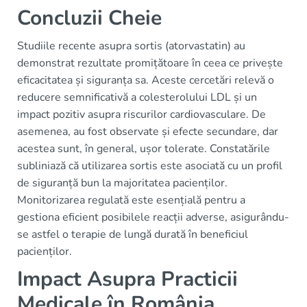
Concluzii Cheie
Studiile recente asupra sortis (atorvastatin) au
demonstrat rezultate promițătoare în ceea ce privește
eficacitatea și siguranța sa. Aceste cercetări relevă o
reducere semnificativă a colesterolului LDL și un
impact pozitiv asupra riscurilor cardiovasculare. De
asemenea, au fost observate și efecte secundare, dar
acestea sunt, în general, ușor tolerate. Constatările
subliniază că utilizarea sortis este asociată cu un profil
de siguranță bun la majoritatea pacienților.
Monitorizarea regulată este esențială pentru a
gestiona eficient posibilele reacții adverse, asigurându-
se astfel o terapie de lungă durată în beneficiul
pacienților.
Impact Asupra Practicii
Medicale în România