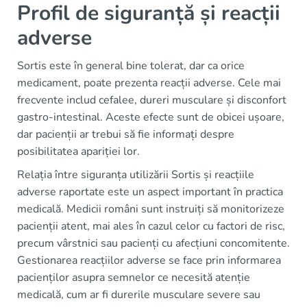
Profil de siguranță și reacții
adverse
Sortis este în general bine tolerat, dar ca orice
medicament, poate prezenta reacții adverse. Cele mai
frecvente includ cefalee, dureri musculare și disconfort
gastro-intestinal. Aceste efecte sunt de obicei ușoare,
dar pacienții ar trebui să fie informați despre
posibilitatea apariției lor.
Relația între siguranța utilizării Sortis și reacțiile
adverse raportate este un aspect important în practica
medicală. Medicii români sunt instruiți să monitorizeze
pacienții atent, mai ales în cazul celor cu factori de risc,
precum vârstnici sau pacienți cu afecțiuni concomitente.
Gestionarea reacțiilor adverse se face prin informarea
pacienților asupra semnelor ce necesită atenție
medicală, cum ar fi durerile musculare severe sau