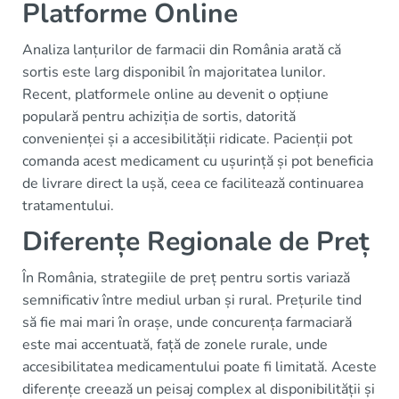
Platforme Online
Analiza lanțurilor de farmacii din România arată că
sortis este larg disponibil în majoritatea lunilor.
Recent, platformele online au devenit o opțiune
populară pentru achiziția de sortis, datorită
convenienței și a accesibilității ridicate. Pacienții pot
comanda acest medicament cu ușurință și pot beneficia
de livrare direct la ușă, ceea ce facilitează continuarea
tratamentului.
Diferențe Regionale de Preț
În România, strategiile de preț pentru sortis variază
semnificativ între mediul urban și rural. Prețurile tind
să fie mai mari în orașe, unde concurența farmaciară
este mai accentuată, față de zonele rurale, unde
accesibilitatea medicamentului poate fi limitată. Aceste
diferențe creează un peisaj complex al disponibilității și