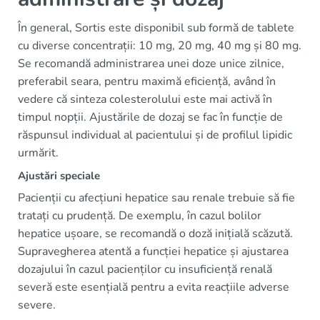
În general, Sortis este disponibil sub formă de tablete
cu diverse concentrații: 10 mg, 20 mg, 40 mg și 80 mg.
Se recomandă administrarea unei doze unice zilnice,
preferabil seara, pentru maximă eficiență, având în
vedere că sinteza colesterolului este mai activă în
timpul nopții. Ajustările de dozaj se fac în funcție de
răspunsul individual al pacientului și de profilul lipidic
urmărit.
Ajustări speciale
Pacienții cu afecțiuni hepatice sau renale trebuie să fie
tratați cu prudență. De exemplu, în cazul bolilor
hepatice ușoare, se recomandă o doză inițială scăzută.
Supravegherea atentă a funcției hepatice și ajustarea
dozajului în cazul pacienților cu insuficiență renală
severă este esențială pentru a evita reacțiile adverse
severe.