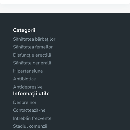
Categorii
Sănătatea bărbaților
Sănătatea femeilor
Disfuncţie erectilă
Sănătate generală
Hipertensiune
Antibiotice
Antidepresive
Informații utile
Despre noi
Contactează-ne
Intrebări frecvente
Stadiul comenzii