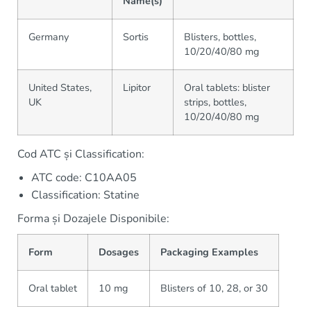
Name(s)
Germany
Sortis
Blisters, bottles,
10/20/40/80 mg
United States,
Lipitor
Oral tablets: blister
UK
strips, bottles,
10/20/40/80 mg
Cod ATC și Classification:
ATC code: C10AA05
Classification: Statine
Forma și Dozajele Disponibile:
Form
Dosages
Packaging Examples
Oral tablet
10 mg
Blisters of 10, 28, or 30