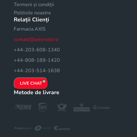
Termeni și condiții
Politicile noastre
Relații Clienți
Farmacia AXIS
contact@axismed.ro
+44-203-608-1340
+44-808-189-1420
+44-203-514-1638
LIVE CHAT
Metode de livrare