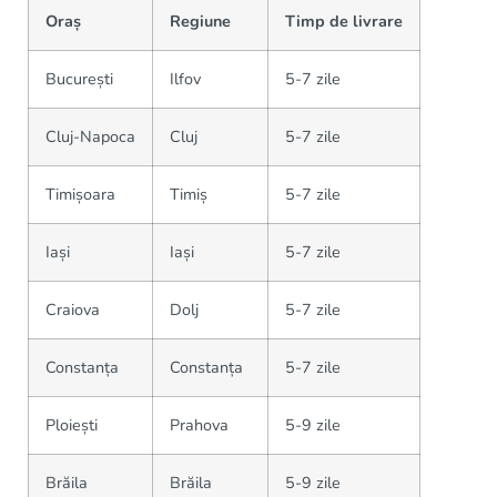
Oraș
Regiune
Timp de livrare
București
Ilfov
5-7 zile
Cluj-Napoca
Cluj
5-7 zile
Timișoara
Timiș
5-7 zile
Iași
Iași
5-7 zile
Craiova
Dolj
5-7 zile
Constanța
Constanța
5-7 zile
Ploiești
Prahova
5-9 zile
Brăila
Brăila
5-9 zile