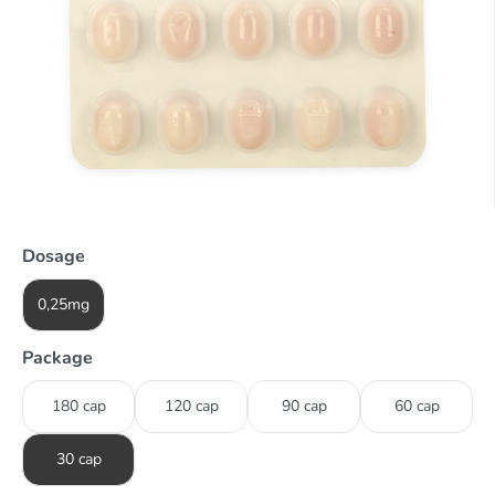
Dosage
0,25mg
Package
180 cap
120 cap
90 cap
60 cap
30 cap