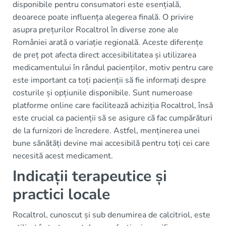
disponibile pentru consumatori este esențială,
deoarece poate influența alegerea finală. O privire
asupra prețurilor Rocaltrol în diverse zone ale
României arată o variație regională. Aceste diferențe
de preț pot afecta direct accesibilitatea și utilizarea
medicamentului în rândul pacienților, motiv pentru care
este important ca toți pacienții să fie informați despre
costurile și opțiunile disponibile. Sunt numeroase
platforme online care facilitează achiziția Rocaltrol, însă
este crucial ca pacienții să se asigure că fac cumpărături
de la furnizori de încredere. Astfel, menținerea unei
bune sănătăți devine mai accesibilă pentru toți cei care
necesită acest medicament.
Indicații terapeutice și
practici locale
Rocaltrol, cunoscut și sub denumirea de calcitriol, este