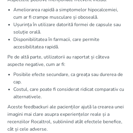
Ameliorarea rapidă a simptomelor hipocalcemiei,
cum ar fi crampe musculare și oboseală.
Ușurința în utilizare datorită formei de capsule sau
soluție orală.
Disponibilitatea în farmacii, care permite
accesibilitatea rapidă.
Pe de altă parte, utilizatorii au raportat și câteva
aspecte negative, cum ar fi:
Posibile efecte secundare, ca greața sau durerea de
cap.
Costul, care poate fi considerat ridicat comparativ cu
alternativele.
Aceste feedbackuri ale pacienților ajută la crearea unei
imagini mai clare asupra experiențelor reale și a
recenziilor Rocaltrol, subliniind atât efectele benefice,
cât și cele adverse.