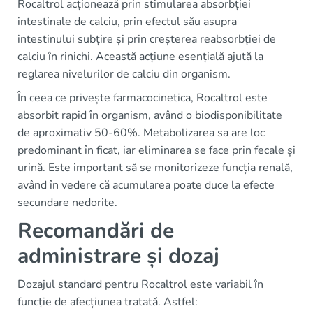
Rocaltrol acționează prin stimularea absorbției
intestinale de calciu, prin efectul său asupra
intestinului subțire și prin creșterea reabsorbției de
calciu în rinichi. Această acțiune esențială ajută la
reglarea nivelurilor de calciu din organism.
În ceea ce privește farmacocinetica, Rocaltrol este
absorbit rapid în organism, având o biodisponibilitate
de aproximativ 50-60%. Metabolizarea sa are loc
predominant în ficat, iar eliminarea se face prin fecale și
urină. Este important să se monitorizeze funcția renală,
având în vedere că acumularea poate duce la efecte
secundare nedorite.
Recomandări de
administrare și dozaj
Dozajul standard pentru Rocaltrol este variabil în
funcție de afecțiunea tratată. Astfel: