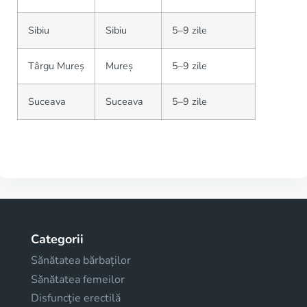
Sibiu
Sibiu
5–9 zile
Târgu Mureș
Mureș
5–9 zile
Suceava
Suceava
5–9 zile
Categorii
Sănătatea bărbaților
Sănătatea femeilor
Disfuncţie erectilă