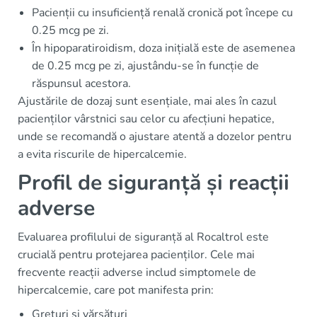
Pacienții cu insuficiență renală cronică pot începe cu
0.25 mcg pe zi.
În hipoparatiroidism, doza inițială este de asemenea
de 0.25 mcg pe zi, ajustându-se în funcție de
răspunsul acestora.
Ajustările de dozaj sunt esențiale, mai ales în cazul
pacienților vârstnici sau celor cu afecțiuni hepatice,
unde se recomandă o ajustare atentă a dozelor pentru
a evita riscurile de hipercalcemie.
Profil de siguranță și reacții
adverse
Evaluarea profilului de siguranță al Rocaltrol este
crucială pentru protejarea pacienților. Cele mai
frecvente reacții adverse includ simptomele de
hipercalcemie, care pot manifesta prin:
Grețuri și vărsături