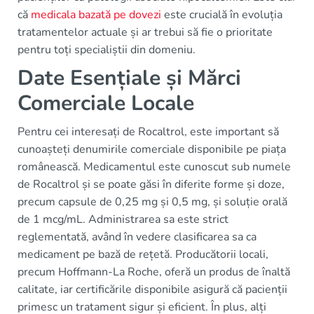
că
medicala bazată pe dovezi
este crucială în evoluția
tratamentelor actuale și ar trebui să fie o prioritate
pentru toți specialiștii din domeniu.
Date Esențiale și Mărci
Comerciale Locale
Pentru cei interesați de Rocaltrol, este important să
cunoașteți denumirile comerciale disponibile pe piața
românească. Medicamentul este cunoscut sub numele
de Rocaltrol și se poate găsi în diferite forme și doze,
precum capsule de 0,25 mg și 0,5 mg, și soluție orală
de 1 mcg/mL. Administrarea sa este strict
reglementată, având în vedere clasificarea sa ca
medicament pe bază de rețetă. Producătorii locali,
precum Hoffmann-La Roche, oferă un produs de înaltă
calitate, iar certificările disponibile asigură că pacienții
primesc un tratament sigur și eficient. În plus, alți