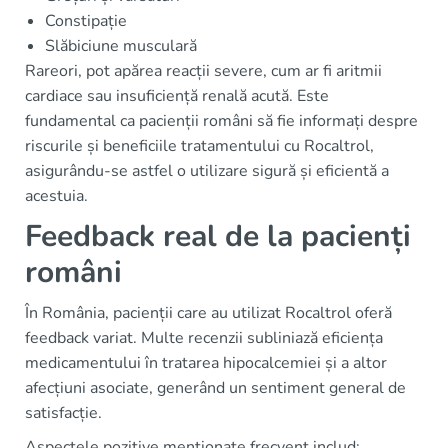
Constipație
Slăbiciune musculară
Rareori, pot apărea reacții severe, cum ar fi aritmii
cardiace sau insuficiență renală acută. Este
fundamental ca pacienții români să fie informați despre
riscurile și beneficiile tratamentului cu Rocaltrol,
asigurându-se astfel o utilizare sigură și eficientă a
acestuia.
Feedback real de la pacienți
români
În România, pacienții care au utilizat Rocaltrol oferă
feedback variat. Multe recenzii subliniază eficiența
medicamentului în tratarea hipocalcemiei și a altor
afecțiuni asociate, generând un sentiment general de
satisfacție.
Aspectele pozitive menționate frecvent includ: