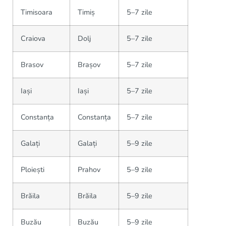
Timisoara
Timiș
5–7 zile
Craiova
Dolj
5–7 zile
Brasov
Brașov
5–7 zile
Iași
Iași
5–7 zile
Constanța
Constanța
5–7 zile
Galați
Galați
5–9 zile
Ploiești
Prahov
5–9 zile
Brăila
Brăila
5–9 zile
Buzău
Buzău
5–9 zile