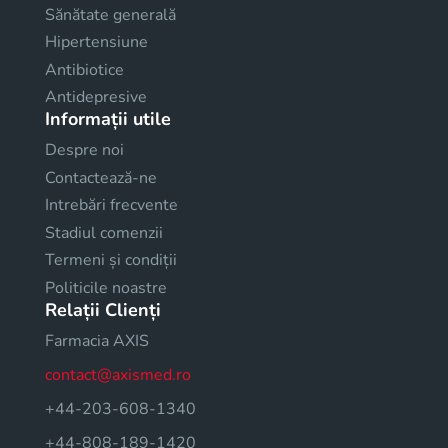
Sănătate generală
Hipertensiune
Antibiotice
Antidepresive
Informații utile
Despre noi
Contactează-ne
Intrebări frecvente
Stadiul comenzii
Termeni și condiții
Politicile noastre
Relații Clienți
Farmacia AXIS
contact@axismed.ro
+44-203-608-1340
+44-808-189-1420