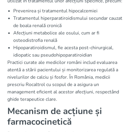
utilizat în tratamentul unor afecțiuni specifice, precum:
Prevenirea și tratamentul hipocalcemiei
Tratamentul hiperparatiroidismului secundar cauzat
de boala renală cronică
Afecțiuni metabolice ale osului, cum ar fi
osteodistrofia renală
Hipoparatiroidismul, fie acesta post-chirurgical,
idiopatic sau pseudohipoparatiroidian
Practici curate ale medicilor români includ evaluarea
atentă a stării pacientului și monitorizarea regulată a
nivelurilor de calciu și fosfor. În România, medicii
prescriu Rocaltrol cu scopul de a asigura un
management eficient al acestor afecțiuni, respectând
ghide terapeutice clare.
Mecanism de acțiune și
farmacocinetică