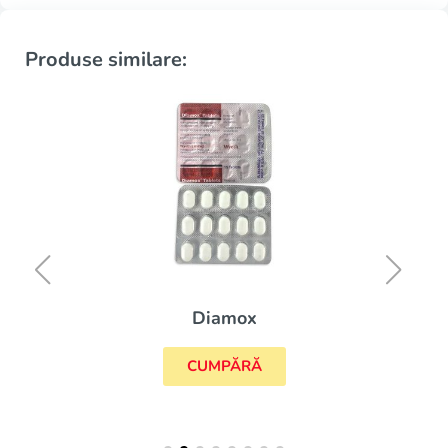
Produse similare:
Diamox
CUMPĂRĂ