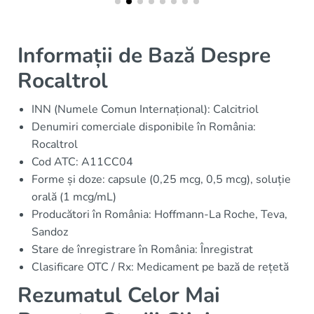
Informații de Bază Despre
Rocaltrol
INN (Numele Comun Internațional): Calcitriol
Denumiri comerciale disponibile în România:
Rocaltrol
Cod ATC: A11CC04
Forme și doze: capsule (0,25 mcg, 0,5 mcg), soluție
orală (1 mcg/mL)
Producători în România: Hoffmann-La Roche, Teva,
Sandoz
Stare de înregistrare în România: Înregistrat
Clasificare OTC / Rx: Medicament pe bază de rețetă
Rezumatul Celor Mai