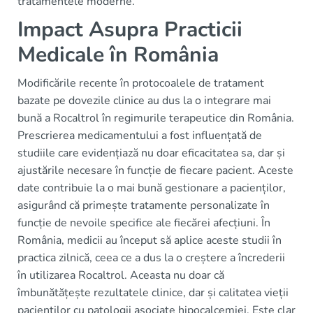
tratamentele moderne.
Impact Asupra Practicii
Medicale în România
Modificările recente în protocoalele de tratament
bazate pe dovezile clinice au dus la o integrare mai
bună a Rocaltrol în regimurile terapeutice din România.
Prescrierea medicamentului a fost influențată de
studiile care evidențiază nu doar eficacitatea sa, dar și
ajustările necesare în funcție de fiecare pacient. Aceste
date contribuie la o mai bună gestionare a pacienților,
asigurând că primește tratamente personalizate în
funcție de nevoile specifice ale fiecărei afecțiuni. În
România, medicii au început să aplice aceste studii în
practica zilnică, ceea ce a dus la o creștere a încrederii
în utilizarea Rocaltrol. Aceasta nu doar că
îmbunătățește rezultatele clinice, dar și calitatea vieții
pacienților cu patologii asociate hipocalcemiei. Este clar