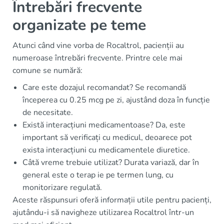
Întrebări frecvente
organizate pe teme
Atunci când vine vorba de Rocaltrol, pacienții au
numeroase întrebări frecvente. Printre cele mai
comune se numără:
Care este dozajul recomandat? Se recomandă
începerea cu 0.25 mcg pe zi, ajustând doza în funcție
de necesitate.
Există interacțiuni medicamentoase? Da, este
important să verificați cu medicul, deoarece pot
exista interacțiuni cu medicamentele diuretice.
Câtă vreme trebuie utilizat? Durata variază, dar în
general este o terap ie pe termen lung, cu
monitorizare regulată.
Aceste răspunsuri oferă informații utile pentru pacienți,
ajutându-i să navigheze utilizarea Rocaltrol într-un