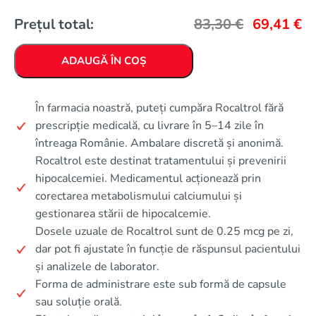
Prețul total:
83,30
€
69,41
€
ADAUGĂ ÎN COȘ
În farmacia noastră, puteți cumpăra Rocaltrol fără
prescripție medicală, cu livrare în 5–14 zile în
întreaga Românie. Ambalare discretă și anonimă.
Rocaltrol este destinat tratamentului și prevenirii
hipocalcemiei. Medicamentul acționează prin
corectarea metabolismului calciumului și
gestionarea stării de hipocalcemie.
Dosele uzuale de Rocaltrol sunt de 0.25 mcg pe zi,
dar pot fi ajustate în funcție de răspunsul pacientului
și analizele de laborator.
Forma de administrare este sub formă de capsule
sau soluție orală.