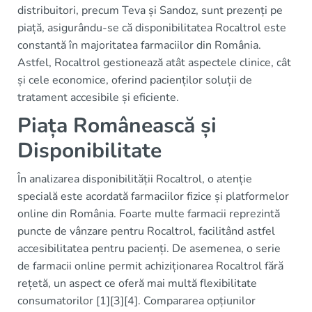
distribuitori, precum Teva și Sandoz, sunt prezenți pe
piață, asigurându-se că disponibilitatea Rocaltrol este
constantă în majoritatea farmaciilor din România.
Astfel, Rocaltrol gestionează atât aspectele clinice, cât
și cele economice, oferind pacienților soluții de
tratament accesibile și eficiente.
Piața Românească și
Disponibilitate
În analizarea disponibilității Rocaltrol, o atenție
specială este acordată farmaciilor fizice și platformelor
online din România. Foarte multe farmacii reprezintă
puncte de vânzare pentru Rocaltrol, facilitând astfel
accesibilitatea pentru pacienți. De asemenea, o serie
de farmacii online permit achiziționarea Rocaltrol fără
rețetă, un aspect ce oferă mai multă flexibilitate
consumatorilor [1][3][4]. Compararea opțiunilor