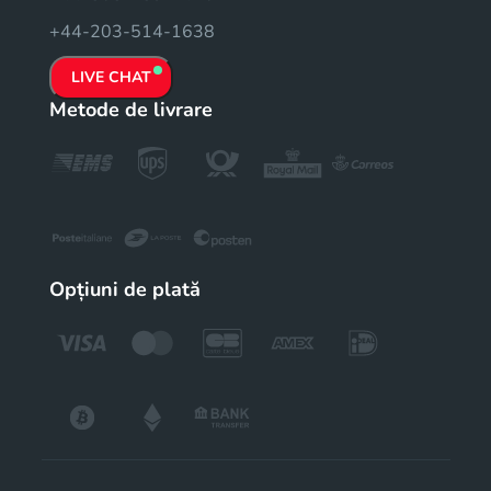
+44-203-514-1638
LIVE CHAT
Metode de livrare
Opțiuni de plată