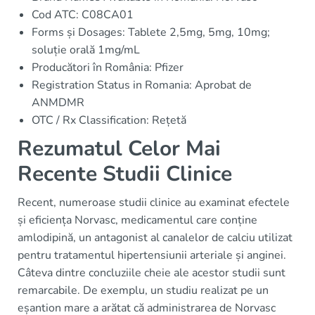
Cod ATC: C08CA01
Forms și Dosages: Tablete 2,5mg, 5mg, 10mg;
soluție orală 1mg/mL
Producători în România: Pfizer
Registration Status in Romania: Aprobat de
ANMDMR
OTC / Rx Classification: Rețetă
Rezumatul Celor Mai
Recente Studii Clinice
Recent, numeroase studii clinice au examinat efectele
și eficiența Norvasc, medicamentul care conține
amlodipină, un antagonist al canalelor de calciu utilizat
pentru tratamentul hipertensiunii arteriale și anginei.
Câteva dintre concluziile cheie ale acestor studii sunt
remarcabile. De exemplu, un studiu realizat pe un
eșantion mare a arătat că administrarea de Norvasc