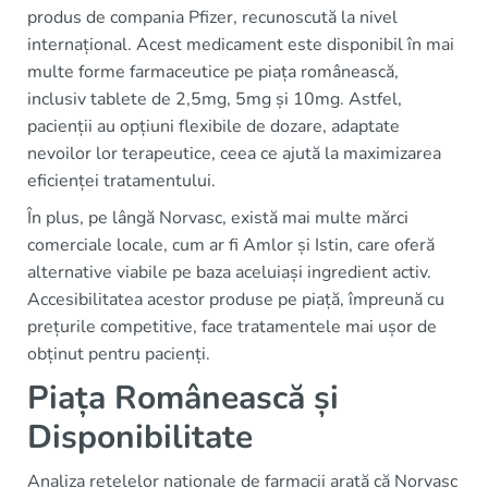
produs de compania Pfizer, recunoscută la nivel
internațional. Acest medicament este disponibil în mai
multe forme farmaceutice pe piața românească,
inclusiv tablete de 2,5mg, 5mg și 10mg. Astfel,
pacienții au opțiuni flexibile de dozare, adaptate
nevoilor lor terapeutice, ceea ce ajută la maximizarea
eficienței tratamentului.
În plus, pe lângă Norvasc, există mai multe mărci
comerciale locale, cum ar fi Amlor și Istin, care oferă
alternative viabile pe baza aceluiași ingredient activ.
Accesibilitatea acestor produse pe piață, împreună cu
prețurile competitive, face tratamentele mai ușor de
obținut pentru pacienți.
Piața Românească și
Disponibilitate
Analiza rețelelor naționale de farmacii arată că Norvasc