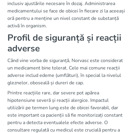
inclusiv ajustările necesare în dozaj. Administrarea
medicamentului se face de obicei în fiecare zi la aceeași
oră pentru a menține un nivel constant de substanță
activă în organism.
Profil de siguranță și reacții
adverse
Când vine vorba de siguranță, Norvasc este considerat
un medicament bine tolerat. Cele mai comune reacții
adverse includ edeme (umflături), în special la nivelul
gleznelor, oboseală și dureri de cap.
Printre reacțiile rare, dar severe pot apărea
hipotensiune severă și reacții alergice. Impactul
utilizării pe termen lung este de obicei favorabil, dar
este important ca pacienții să fie monitorizați constant
pentru a detecta eventualele efecte adverse. O
consultare regulată cu medicul este crucială pentru a