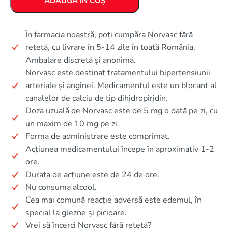
ADAUGĂ ÎN COȘ
În farmacia noastră, poți cumpăra Norvasc fără
rețetă, cu livrare în 5-14 zile în toată România.
Ambalare discretă și anonimă.
Norvasc este destinat tratamentului hipertensiunii
arteriale și anginei. Medicamentul este un blocant al
canalelor de calciu de tip dihidropiridin.
Doza uzuală de Norvasc este de 5 mg o dată pe zi, cu
un maxim de 10 mg pe zi.
Forma de administrare este comprimat.
Acțiunea medicamentului începe în aproximativ 1-2
ore.
Durata de acțiune este de 24 de ore.
Nu consuma alcool.
Cea mai comună reacție adversă este edemul, în
special la glezne și picioare.
Vrei să încerci Norvasc fără rețetă?