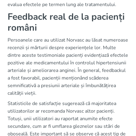
evalua efectele pe termen lung ale tratamentului.
Feedback real de la pacienți
români
Persoanele care au utilizat Norvasc au lăsat numeroase
recenzii și mărturii despre experiențele lor. Multe
dintre aceste testimoniale pacienți evidențiază efectele
pozitive ale medicamentului în controlul hipertensiunii
arteriale și ameliorarea anginei. În general, feedbackul
a fost favorabil, pacienții menționând scăderea
semnificativă a presiunii arteriale și îmbunătățirea
calității vieții.
Statisticile de satisfacție sugerează că majoritatea
utilizatorilor ar recomanda Norvasc altor pacienți.
Totuși, unii utilizatori au raportat anumite efecte
secundare, cum ar fi umflarea gleznelor sau stări de
oboseală. Este important să se observe că acest tip de