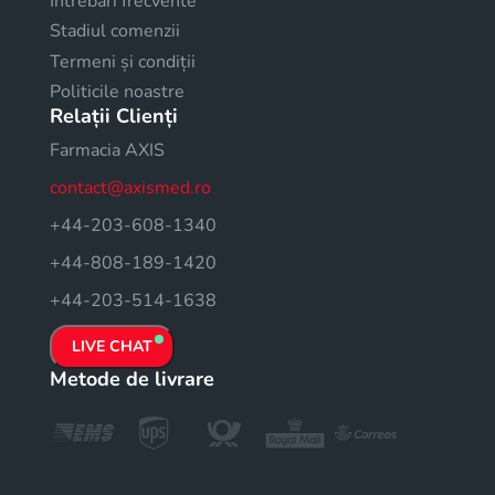
Intrebări frecvente
Stadiul comenzii
Termeni și condiții
Politicile noastre
Relații Clienți
Farmacia AXIS
contact@axismed.ro
+44-203-608-1340
+44-808-189-1420
+44-203-514-1638
LIVE CHAT
Metode de livrare