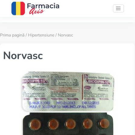
Prima pagină
/
Hipertensiune
/ Norvasc
Norvasc