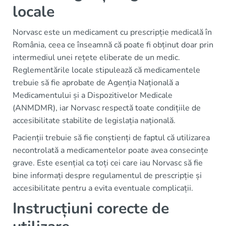
locale
Norvasc este un medicament cu prescripție medicală în
România, ceea ce înseamnă că poate fi obținut doar prin
intermediul unei rețete eliberate de un medic.
Reglementările locale stipulează că medicamentele
trebuie să fie aprobate de Agenția Națională a
Medicamentului și a Dispozitivelor Medicale
(ANMDMR), iar Norvasc respectă toate condițiile de
accesibilitate stabilite de legislația națională.
Pacienții trebuie să fie conștienți de faptul că utilizarea
necontrolată a medicamentelor poate avea consecințe
grave. Este esențial ca toți cei care iau Norvasc să fie
bine informați despre regulamentul de prescripție și
accesibilitate pentru a evita eventuale complicații.
Instrucțiuni corecte de