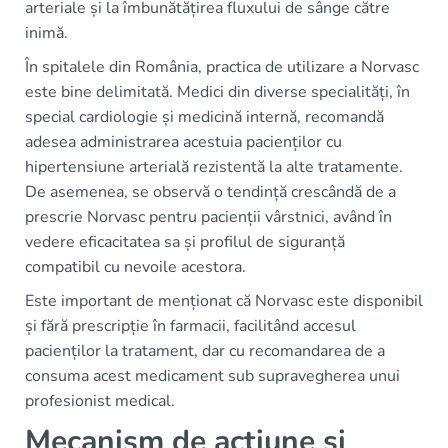
arteriale și la îmbunătățirea fluxului de sânge către
inimă.
În spitalele din România, practica de utilizare a Norvasc
este bine delimitată. Medici din diverse specialități, în
special cardiologie și medicină internă, recomandă
adesea administrarea acestuia pacienților cu
hipertensiune arterială rezistentă la alte tratamente.
De asemenea, se observă o tendință crescândă de a
prescrie Norvasc pentru pacienții vârstnici, având în
vedere eficacitatea sa și profilul de siguranță
compatibil cu nevoile acestora.
Este important de menționat că Norvasc este disponibil
și fără prescripție în farmacii, facilitând accesul
pacienților la tratament, dar cu recomandarea de a
consuma acest medicament sub supravegherea unui
profesionist medical.
Mecanism de acțiune și