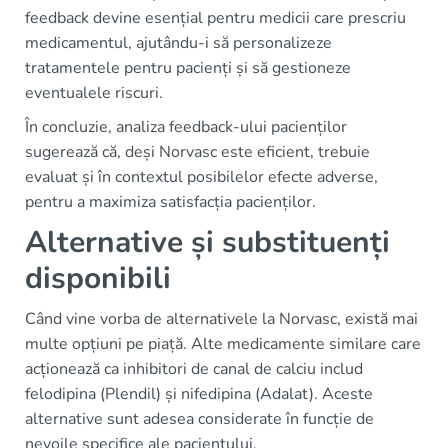
feedback devine esențial pentru medicii care prescriu
medicamentul, ajutându-i să personalizeze
tratamentele pentru pacienți și să gestioneze
eventualele riscuri.
În concluzie, analiza feedback-ului pacienților
sugerează că, deși Norvasc este eficient, trebuie
evaluat și în contextul posibilelor efecte adverse,
pentru a maximiza satisfacția pacienților.
Alternative și substituenți
disponibili
Când vine vorba de alternativele la Norvasc, există mai
multe opțiuni pe piață. Alte medicamente similare care
acționează ca inhibitori de canal de calciu includ
felodipina (Plendil) și nifedipina (Adalat). Aceste
alternative sunt adesea considerate în funcție de
nevoile specifice ale pacientului.