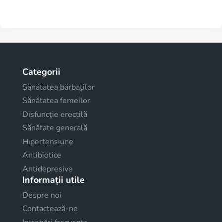
Categorii
Sănătatea bărbaților
Sănătatea femeilor
Disfuncţie erectilă
Sănătate generală
Hipertensiune
Antibiotice
Antidepresive
Informații utile
Despre noi
Contactează-ne