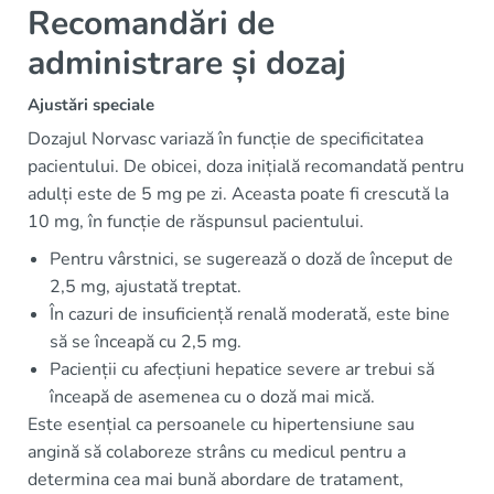
Recomandări de
administrare și dozaj
Ajustări speciale
Dozajul Norvasc variază în funcție de specificitatea
pacientului. De obicei, doza inițială recomandată pentru
adulți este de 5 mg pe zi. Aceasta poate fi crescută la
10 mg, în funcție de răspunsul pacientului.
Pentru vârstnici, se sugerează o doză de început de
2,5 mg, ajustată treptat.
În cazuri de insuficiență renală moderată, este bine
să se înceapă cu 2,5 mg.
Pacienții cu afecțiuni hepatice severe ar trebui să
înceapă de asemenea cu o doză mai mică.
Este esențial ca persoanele cu hipertensiune sau
angină să colaboreze strâns cu medicul pentru a
determina cea mai bună abordare de tratament,