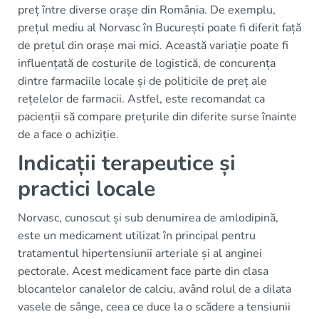
preț între diverse orașe din România. De exemplu,
prețul mediu al Norvasc în București poate fi diferit față
de prețul din orașe mai mici. Această variație poate fi
influențată de costurile de logistică, de concurența
dintre farmaciile locale și de politicile de preț ale
rețelelor de farmacii. Astfel, este recomandat ca
pacienții să compare prețurile din diferite surse înainte
de a face o achiziție.
Indicații terapeutice și
practici locale
Norvasc, cunoscut și sub denumirea de amlodipină,
este un medicament utilizat în principal pentru
tratamentul hipertensiunii arteriale și al anginei
pectorale. Acest medicament face parte din clasa
blocantelor canalelor de calciu, având rolul de a dilata
vasele de sânge, ceea ce duce la o scădere a tensiunii