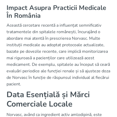
Impact Asupra Practicii Medicale
În România
Această cercetare recentă a influențat semnificativ
tratamentele din spitalele românești, încurajând o
abordare mai atentă în prescrierea Norvasc. Multe
instituții medicale au adoptat protocoale actualizate,
bazate pe dovezile recente, care implică monitorizarea
mai riguroasă a pacienților care utilizează acest
medicament. De exemplu, spitalele au început să ceară
evaluări periodice ale funcției renale și să ajusteze doza
de Norvasc în funcție de răspunsul individual al fiecărui
pacient.
Data Esențială și Mărci
Comerciale Locale
Norvasc, având ca ingredient activ amlodipină, este