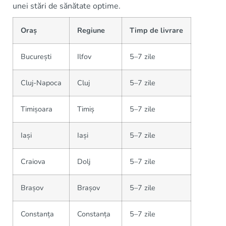
unei stări de sănătate optime.
Oraș
Regiune
Timp de livrare
București
Ilfov
5–7 zile
Cluj-Napoca
Cluj
5–7 zile
Timișoara
Timiș
5–7 zile
Iași
Iași
5–7 zile
Craiova
Dolj
5–7 zile
Brașov
Brașov
5–7 zile
Constanța
Constanța
5–7 zile