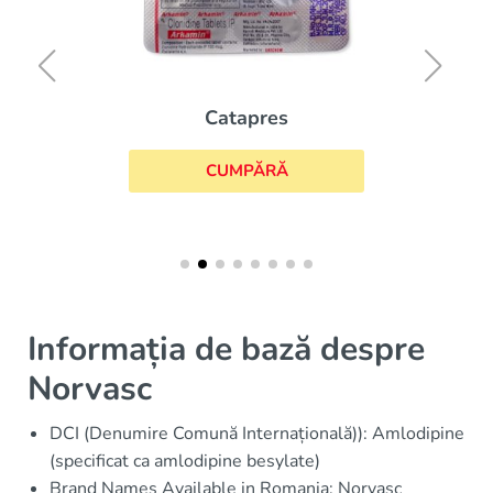
Catapres
CUMPĂRĂ
Informația de bază despre
Norvasc
DCI (Denumire Comună Internațională)): Amlodipine
(specificat ca amlodipine besylate)
Brand Names Available in Romania: Norvasc