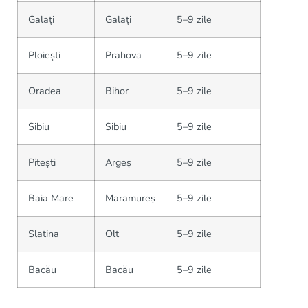
Galați
Galați
5–9 zile
Ploiești
Prahova
5–9 zile
Oradea
Bihor
5–9 zile
Sibiu
Sibiu
5–9 zile
Pitești
Argeș
5–9 zile
Baia Mare
Maramureș
5–9 zile
Slatina
Olt
5–9 zile
Bacău
Bacău
5–9 zile