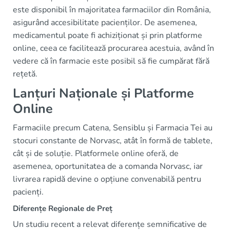
este disponibil în majoritatea farmaciilor din România,
asigurând accesibilitate pacienților. De asemenea,
medicamentul poate fi achiziționat și prin platforme
online, ceea ce facilitează procurarea acestuia, având în
vedere că în farmacie este posibil să fie cumpărat fără
rețetă.
Lanțuri Naționale și Platforme
Online
Farmaciile precum Catena, Sensiblu și Farmacia Tei au
stocuri constante de Norvasc, atât în formă de tablete,
cât și de soluție. Platformele online oferă, de
asemenea, oportunitatea de a comanda Norvasc, iar
livrarea rapidă devine o opțiune convenabilă pentru
pacienți.
Diferențe Regionale de Preț
Un studiu recent a relevat diferențe semnificative de