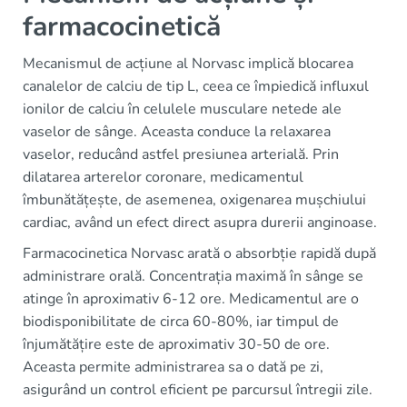
farmacocinetică
Mecanismul de acțiune al Norvasc implică blocarea
canalelor de calciu de tip L, ceea ce împiedică influxul
ionilor de calciu în celulele musculare netede ale
vaselor de sânge. Aceasta conduce la relaxarea
vaselor, reducând astfel presiunea arterială. Prin
dilatarea arterelor coronare, medicamentul
îmbunătățește, de asemenea, oxigenarea mușchiului
cardiac, având un efect direct asupra durerii anginoase.
Farmacocinetica Norvasc arată o absorbție rapidă după
administrare orală. Concentrația maximă în sânge se
atinge în aproximativ 6-12 ore. Medicamentul are o
biodisponibilitate de circa 60-80%, iar timpul de
înjumătățire este de aproximativ 30-50 de ore.
Aceasta permite administrarea sa o dată pe zi,
asigurând un control eficient pe parcursul întregii zile.