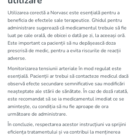
utilizare
Utilizarea corectă a Norvasc este esențială pentru a
beneficia de efectele sale terapeutice. Ghidul pentru
administrare sugerează că medicamentul trebuie să fie
luat pe cale orală, de obicei o dată pe zi, la aceeași oră.
Este important ca pacienții să nu depășească doza
prescrisă de medic, pentru a evita riscurile de reacții
adverse.
Monitorizarea tensiunii arteriale în mod regulat este
esențială. Pacienții ar trebui să contacteze medicul dacă
observă efecte secundare semnificative sau modificări
neașteptate ale stării de sănătate. În caz de doză ratată,
este recomandat să se ia medicamentul imediat ce se
amintește, cu condiția să nu fie aproape de ora
următoare de administrare.
În concluzie, respectarea acestor instrucțiuni va sprijini
eficiența tratamentului și va contribui la menținerea