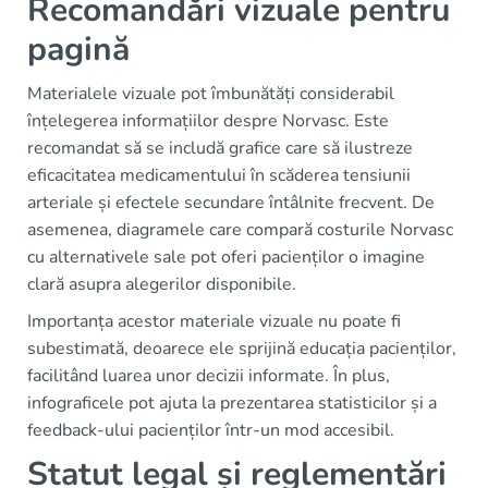
Recomandări vizuale pentru
pagină
Materialele vizuale pot îmbunătăți considerabil
înțelegerea informațiilor despre Norvasc. Este
recomandat să se includă grafice care să ilustreze
eficacitatea medicamentului în scăderea tensiunii
arteriale și efectele secundare întâlnite frecvent. De
asemenea, diagramele care compară costurile Norvasc
cu alternativele sale pot oferi pacienților o imagine
clară asupra alegerilor disponibile.
Importanța acestor materiale vizuale nu poate fi
subestimată, deoarece ele sprijină educația pacienților,
facilitând luarea unor decizii informate. În plus,
infograficele pot ajuta la prezentarea statisticilor și a
feedback-ului pacienților într-un mod accesibil.
Statut legal și reglementări