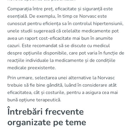
Comparația între preț, eficacitate și siguranță este
esențială. De exemplu, în timp ce Norvasc este
cunoscut pentru eficiența sa în controlul hipertensiunii,
unele studii sugerează că celelalte medicamente pot
avea un raport cost-eficacitate mai bun în anumite
cazuri. Este recomandat să se discute cu medicul
despre opțiunile disponibile, care pot varia în funcție de
reacțiile individuale la medicamente și de condițiile
medicale preexistente.
Prin urmare, selectarea unei alternative la Norvasc
trebuie să fie bine gândită, luând în considerare atât
eficacitatea, cât și costurile, pentru a asigura cea mai
bună opțiune terapeutică.
Întrebări frecvente
organizate pe teme