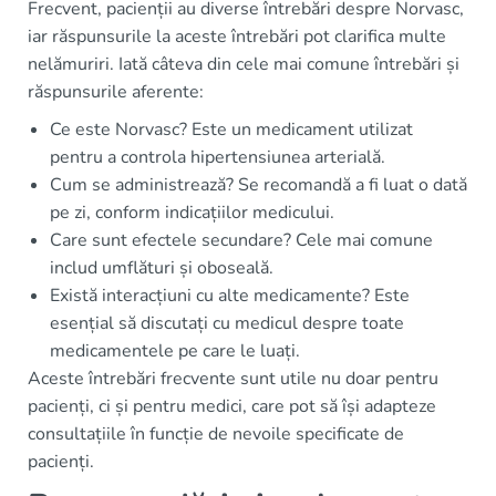
Frecvent, pacienții au diverse întrebări despre Norvasc,
iar răspunsurile la aceste întrebări pot clarifica multe
nelămuriri. Iată câteva din cele mai comune întrebări și
răspunsurile aferente:
Ce este Norvasc? Este un medicament utilizat
pentru a controla hipertensiunea arterială.
Cum se administrează? Se recomandă a fi luat o dată
pe zi, conform indicațiilor medicului.
Care sunt efectele secundare? Cele mai comune
includ umflături și oboseală.
Există interacțiuni cu alte medicamente? Este
esențial să discutați cu medicul despre toate
medicamentele pe care le luați.
Aceste întrebări frecvente sunt utile nu doar pentru
pacienți, ci și pentru medici, care pot să își adapteze
consultațiile în funcție de nevoile specificate de
pacienți.