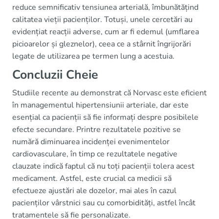
reduce semnificativ tensiunea arterială, îmbunătățind
calitatea vieții pacienților. Totuși, unele cercetări au
evidențiat reacții adverse, cum ar fi edemul (umflarea
picioarelor și gleznelor), ceea ce a stârnit îngrijorări
legate de utilizarea pe termen lung a acestuia.
Concluzii Cheie
Studiile recente au demonstrat că Norvasc este eficient
în managementul hipertensiunii arteriale, dar este
esențial ca pacienții să fie informați despre posibilele
efecte secundare. Printre rezultatele pozitive se
numără diminuarea incidenței evenimentelor
cardiovasculare, în timp ce rezultatele negative
clauzate indică faptul că nu toți pacienții tolera acest
medicament. Astfel, este crucial ca medicii să
efectueze ajustări ale dozelor, mai ales în cazul
pacienților vârstnici sau cu comorbidități, astfel încât
tratamentele să fie personalizate.