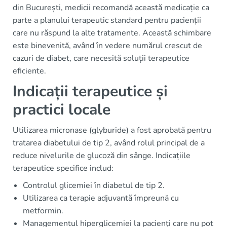
din București, medicii recomandă această medicație ca
parte a planului terapeutic standard pentru pacienții
care nu răspund la alte tratamente. Această schimbare
este binevenită, având în vedere numărul crescut de
cazuri de diabet, care necesită soluții terapeutice
eficiente.
Indicații terapeutice și
practici locale
Utilizarea micronase (glyburide) a fost aprobată pentru
tratarea diabetului de tip 2, având rolul principal de a
reduce nivelurile de glucoză din sânge. Indicațiile
terapeutice specifice includ:
Controlul glicemiei în diabetul de tip 2.
Utilizarea ca terapie adjuvantă împreună cu
metformin.
Managementul hiperglicemiei la pacienți care nu pot