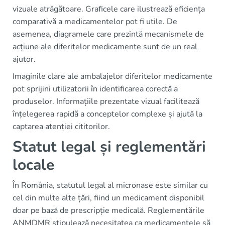
vizuale atrăgătoare. Graficele care ilustrează eficiența
comparativă a medicamentelor pot fi utile. De
asemenea, diagramele care prezintă mecanismele de
acțiune ale diferitelor medicamente sunt de un real
ajutor.
Imaginile clare ale ambalajelor diferitelor medicamente
pot sprijini utilizatorii în identificarea corectă a
produselor. Informațiile prezentate vizual facilitează
înțelegerea rapidă a conceptelor complexe și ajută la
captarea atenției cititorilor.
Statut legal și reglementări
locale
În România, statutul legal al micronase este similar cu
cel din multe alte țări, fiind un medicament disponibil
doar pe bază de prescripție medicală. Reglementările
ANMDMR stipulează necesitatea ca medicamentele să