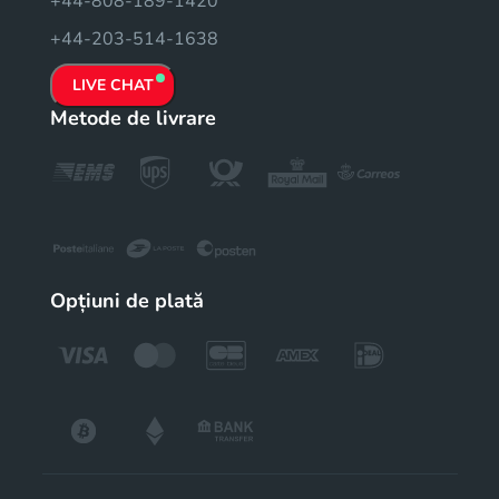
+44-808-189-1420
+44-203-514-1638
LIVE CHAT
Metode de livrare
Opțiuni de plată