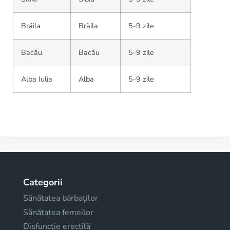
Brăila
Brăila
5-9 zile
Bacău
Bacău
5-9 zile
Alba Iulia
Alba
5-9 zile
Categorii
Sănătatea bărbaților
Sănătatea femeilor
Disfuncţie erectilă