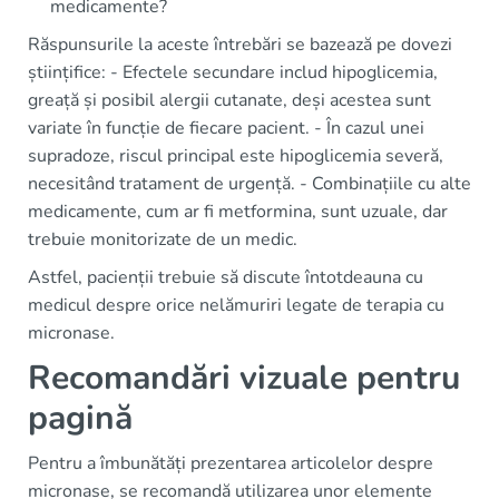
medicamente?
Răspunsurile la aceste întrebări se bazează pe dovezi
științifice: - Efectele secundare includ hipoglicemia,
greață și posibil alergii cutanate, deși acestea sunt
variate în funcție de fiecare pacient. - În cazul unei
supradoze, riscul principal este hipoglicemia severă,
necesitând tratament de urgență. - Combinațiile cu alte
medicamente, cum ar fi metformina, sunt uzuale, dar
trebuie monitorizate de un medic.
Astfel, pacienții trebuie să discute întotdeauna cu
medicul despre orice nelămuriri legate de terapia cu
micronase.
Recomandări vizuale pentru
pagină
Pentru a îmbunătăți prezentarea articolelor despre
micronase, se recomandă utilizarea unor elemente