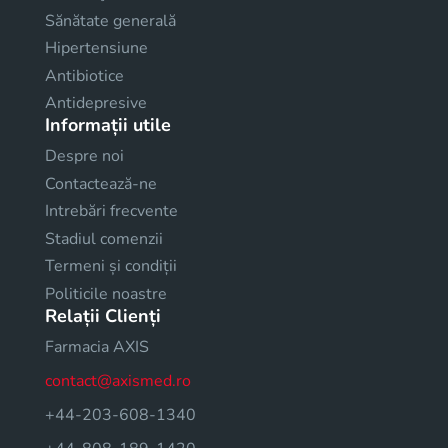
Sănătate generală
Hipertensiune
Antibiotice
Antidepresive
Informații utile
Despre noi
Contactează-ne
Intrebări frecvente
Stadiul comenzii
Termeni și condiții
Politicile noastre
Relații Clienți
Farmacia AXIS
contact@axismed.ro
+44-203-608-1340