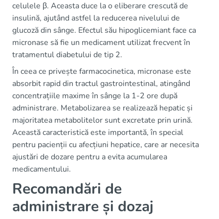
celulele β. Aceasta duce la o eliberare crescută de
insulină, ajutând astfel la reducerea nivelului de
glucoză din sânge. Efectul său hipoglicemiant face ca
micronase să fie un medicament utilizat frecvent în
tratamentul diabetului de tip 2.
În ceea ce privește farmacocinetica, micronase este
absorbit rapid din tractul gastrointestinal, atingând
concentrațiile maxime în sânge la 1-2 ore după
administrare. Metabolizarea se realizează hepatic și
majoritatea metabolitelor sunt excretate prin urină.
Această caracteristică este importantă, în special
pentru pacienții cu afecțiuni hepatice, care ar necesita
ajustări de dozare pentru a evita acumularea
medicamentului.
Recomandări de
administrare și dozaj