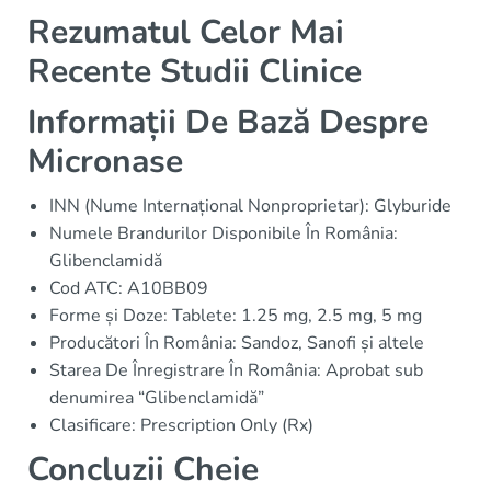
Rezumatul Celor Mai
Recente Studii Clinice
Informații De Bază Despre
Micronase
INN (Nume Internațional Nonproprietar): Glyburide
Numele Brandurilor Disponibile În România:
Glibenclamidă
Cod ATC: A10BB09
Forme și Doze: Tablete: 1.25 mg, 2.5 mg, 5 mg
Producători În România: Sandoz, Sanofi și altele
Starea De Înregistrare În România: Aprobat sub
denumirea “Glibenclamidă”
Clasificare: Prescription Only (Rx)
Concluzii Cheie