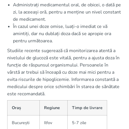
Administrați medicamentul oral, de obicei, o dată pe
zi, la aceeași oră, pentru a menține un nivel constant
de medicament.
În cazul unei doze omise, luați-o imediat ce vă
amintiți, dar nu dublați doza dacă se apropie ora
pentru următoarea.
Studiile recente sugerează că monitorizarea atentă a
nivelului de glucoză este vitală, pentru a ajusta doza în
funcție de răspunsul organismului. Persoanele în
vârstă ar trebui să înceapă cu doze mai mici pentru a
evita riscurile de hipoglicemie. Informarea constantă a
medicului despre orice schimbări în starea de sănătate
este recomandată.
Oraș
Regiune
Timp de livrare
București
Ilfov
5-7 zile