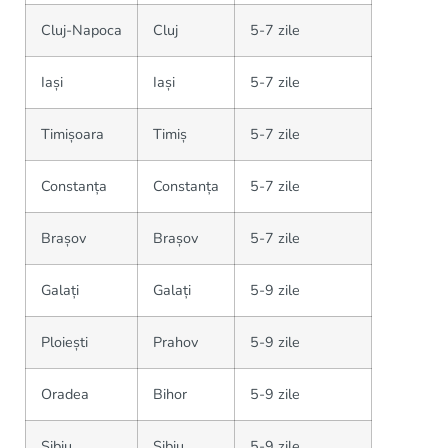
Cluj-Napoca
Cluj
5-7 zile
Iași
Iași
5-7 zile
Timișoara
Timiș
5-7 zile
Constanța
Constanța
5-7 zile
Brașov
Brașov
5-7 zile
Galați
Galați
5-9 zile
Ploiești
Prahov
5-9 zile
Oradea
Bihor
5-9 zile
Sibiu
Sibiu
5-9 zile