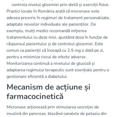
controla nivelul glicemiei prin dietă și exerciții fizice.
Practici locale în România arată că micronase este
adesea prescris în regimuri de tratament personalizate,
adaptate nevoilor individuale ale pacienților. De
exemplu, mulți medici recomandă inițierea
tratamentului cu doze mici, ajustând doza în funcție de
răspunsul pacientului și de controlul glicemiei. Este
comun ca pacienții să înceapă cu 2.5 mg o dată pe zi,
pentru a minimiza riscul de efecte adverse.
Monitorizarea continuă a nivelului de glucoză și
adaptarea regimului terapeutic sunt esențiale pentru o
gestionare eficientă a diabetului.
Mecanism de acțiune și
farmacocinetică
Micronase acționează prin stimularea secreției de
insulină din pancreas, blocând canalele de potasiu din