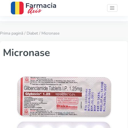
Prima pagină
/
Diabet
/ Micronase
Micronase