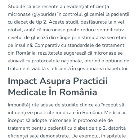
Studiile clinice recente au evidențiat eficiența
micronase (glyburide) în controlul glicemiei la pacienții
cu diabet de tip 2. Aceste studii, desfășurate la nivel
global, arată că micronase poate reduce semnificativ
nivelul de glucoză din sânge prin stimularea secreției
de insulină. Comparativ cu standardele de tratament
din România, rezultatele sugerează că micronase se
aliniază cu protocoalele naționale, oferind o opțiune de
tratament viabilă și eficientă în gestionarea diabetului.
Impact Asupra Practicii
Medicale În România
Îmbunătățirile aduse de studiile clinice au început să
influențeze practicile medicale în România. Medicii au
început să adopte micronase în protocoalele de
tratament pentru pacienții cu diabet de tip 2, datorită
eficienței sale demonstrate. De exemplu, în spitalele