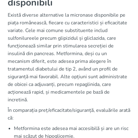
disponibili
Există diverse alternative la micronase disponibile pe
piața românească, fiecare cu caracteristici și eficacitate
variate. Cele mai comune substituente includ
sulfonilureele precum glipizidul și gliclazida, care
funcționează similar prin stimularea secreției de
insulină din pancreas. Metformina, deși cu un
mecanism diferit, este adesea prima alegere în
tratamentul diabetului de tip 2, având un profil de
siguranță mai favorabil. Alte opțiuni sunt administrate
de obicei ca adjuvanți, precum repaglinida, care
acționează rapid, și medicamentele pe bază de
incretină.
În comparația preț/eficacitate/siguranță, evaluările arată
că:
Metformina este adesea mai accesibilă și are un risc
mai scăzut de hipoglicemie.