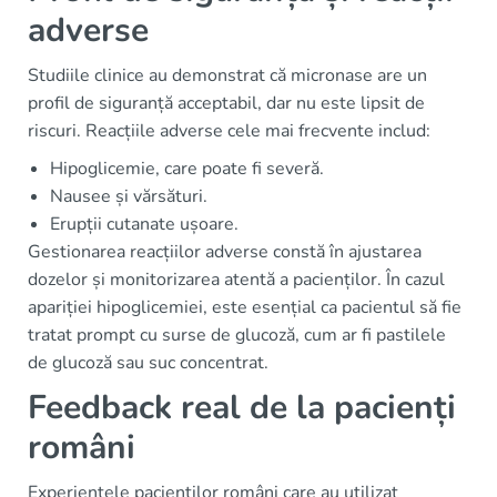
adverse
Studiile clinice au demonstrat că micronase are un
profil de siguranță acceptabil, dar nu este lipsit de
riscuri. Reacțiile adverse cele mai frecvente includ:
Hipoglicemie, care poate fi severă.
Nausee și vărsături.
Erupții cutanate ușoare.
Gestionarea reacțiilor adverse constă în ajustarea
dozelor și monitorizarea atentă a pacienților. În cazul
apariției hipoglicemiei, este esențial ca pacientul să fie
tratat prompt cu surse de glucoză, cum ar fi pastilele
de glucoză sau suc concentrat.
Feedback real de la pacienți
români
Experiențele pacienților români care au utilizat