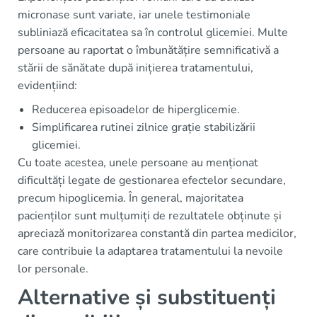
micronase sunt variate, iar unele testimoniale
subliniază eficacitatea sa în controlul glicemiei. Multe
persoane au raportat o îmbunătățire semnificativă a
stării de sănătate după inițierea tratamentului,
evidențiind:
Reducerea episoadelor de hiperglicemie.
Simplificarea rutinei zilnice grație stabilizării
glicemiei.
Cu toate acestea, unele persoane au menționat
dificultăți legate de gestionarea efectelor secundare,
precum hipoglicemia. În general, majoritatea
pacienților sunt mulțumiți de rezultatele obținute și
apreciază monitorizarea constantă din partea medicilor,
care contribuie la adaptarea tratamentului la nevoile
lor personale.
Alternative și substituenți