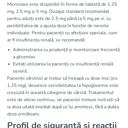
Micronase este disponibil în forme de tabletă de 1.25
mg, 2.5 mg și 5 mg. Dozajul standard recomandat
pentru adulți este de 2.5 mg până la 5 mg pe zi, cu
posibilitatea de a ajusta doza în funcție de nevoile
individuale. Pentru pacienții cu afecțiuni speciale, cum
ar fi insuficiența renală, se recomandă:
Administrarea cu prudență și monitorizare frecventă
a glicemiei.
Evitați utilizarea la pacienții cu insuficiență renală
severă.
Pacienții vârstnici ar trebui să înceapă cu doze mici (ex.
1.25 mg), deoarece sensibilitatea la hipoglicemie este
crescută în această categorie de vârstă. Tratamentul
este de obicei continuu, iar pacienții trebuie instruiți să
ia doza uitată imediat după ce își amintesc, fără a dubla
doza următoare.
Profil de siguranță și reacții