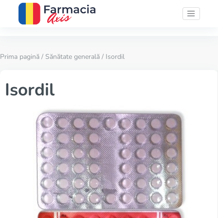
Prima pagină
/
Sănătate generală
/ Isordil
Isordil