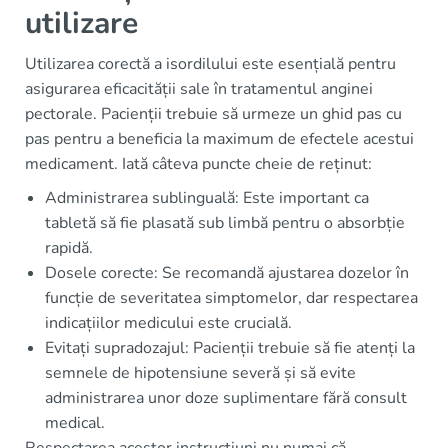
utilizare
Utilizarea corectă a isordilului este esențială pentru
asigurarea eficacității sale în tratamentul anginei
pectorale. Pacienții trebuie să urmeze un ghid pas cu
pas pentru a beneficia la maximum de efectele acestui
medicament. Iată câteva puncte cheie de reținut:
Administrarea sublinguală: Este important ca
tabletă să fie plasată sub limbă pentru o absorbție
rapidă.
Dosele corecte: Se recomandă ajustarea dozelor în
funcție de severitatea simptomelor, dar respectarea
indicațiilor medicului este crucială.
Evitați supradozajul: Pacienții trebuie să fie atenți la
semnele de hipotensiune severă și să evite
administrarea unor doze suplimentare fără consult
medical.