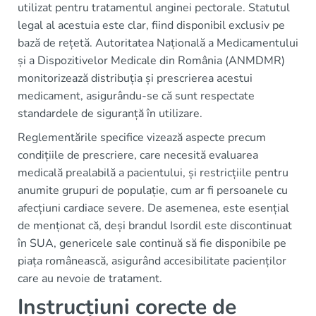
utilizat pentru tratamentul anginei pectorale. Statutul
legal al acestuia este clar, fiind disponibil exclusiv pe
bază de rețetă. Autoritatea Națională a Medicamentului
și a Dispozitivelor Medicale din România (ANMDMR)
monitorizează distribuția și prescrierea acestui
medicament, asigurându-se că sunt respectate
standardele de siguranță în utilizare.
Reglementările specifice vizează aspecte precum
condițiile de prescriere, care necesită evaluarea
medicală prealabilă a pacientului, și restricțiile pentru
anumite grupuri de populație, cum ar fi persoanele cu
afecțiuni cardiace severe. De asemenea, este esențial
de menționat că, deși brandul Isordil este discontinuat
în SUA, genericele sale continuă să fie disponibile pe
piața românească, asigurând accesibilitate pacienților
care au nevoie de tratament.
Instrucțiuni corecte de