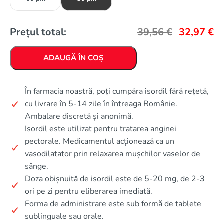
Prețul total:
39,56
€
32,97
€
ADAUGĂ ÎN COȘ
În farmacia noastră, poți cumpăra isordil fără rețetă,
cu livrare în 5-14 zile în întreaga Românie.
Ambalare discretă și anonimă.
Isordil este utilizat pentru tratarea anginei
pectorale. Medicamentul acționează ca un
vasodilatator prin relaxarea mușchilor vaselor de
sânge.
Doza obișnuită de isordil este de 5-20 mg, de 2-3
ori pe zi pentru eliberarea imediată.
Forma de administrare este sub formă de tablete
sublinguale sau orale.