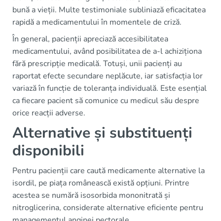
bună a vieții. Multe testimoniale subliniază eficacitatea
rapidă a medicamentului în momentele de criză.
În general, pacienții apreciază accesibilitatea
medicamentului, având posibilitatea de a-l achiziționa
fără prescripție medicală. Totuși, unii pacienți au
raportat efecte secundare neplăcute, iar satisfacția lor
variază în funcție de toleranța individuală. Este esențial
ca fiecare pacient să comunice cu medicul său despre
orice reacții adverse.
Alternative și substituenți
disponibili
Pentru pacienții care caută medicamente alternative la
isordil, pe piața românească există opțiuni. Printre
acestea se numără isosorbida mononitrată și
nitroglicerina, considerate alternative eficiente pentru
managementul anginei pectorale.