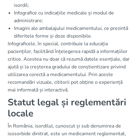
isordil;
Infografice cu indicațiile medicale și modul de
administrare;
Imagini ale ambalajului medicamentului, ce prezintă
diferitele forme și doze disponibile.
Infograficele, în special, contribuie la educația
pacienților, facilitând înțelegerea rapidă a informațiilor
critice. Acestea nu doar că rezumă datele esențiale, dar
ajută și la creșterea gradului de conștientizare privind
utilizarea corectă a medicamentului. Prin aceste
recomandări vizuale, cititorii pot obține o experiență
mai informată și interactivă.
Statut legal și reglementări
locale
În România, isordilul, cunoscut și sub denumirea de
isosorbide dinitrat, este un medicament reglementat,