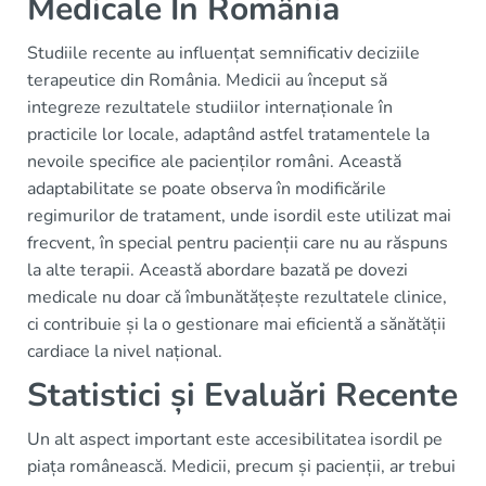
Medicale În România
Studiile recente au influențat semnificativ deciziile
terapeutice din România. Medicii au început să
integreze rezultatele studiilor internaționale în
practicile lor locale, adaptând astfel tratamentele la
nevoile specifice ale pacienților români. Această
adaptabilitate se poate observa în modificările
regimurilor de tratament, unde isordil este utilizat mai
frecvent, în special pentru pacienții care nu au răspuns
la alte terapii. Această abordare bazată pe dovezi
medicale nu doar că îmbunătățește rezultatele clinice,
ci contribuie și la o gestionare mai eficientă a sănătății
cardiace la nivel național.
Statistici și Evaluări Recente
Un alt aspect important este accesibilitatea isordil pe
piața românească. Medicii, precum și pacienții, ar trebui