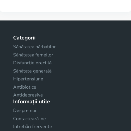
Categorii
Sănătatea bărbaților
Sănătatea femeilor
Disfuncţie erectilă
Sănătate generală
Hipertensiune
Antibiotice
Antidepresive
Informații utile
Despre noi
Contactează-ne
Intrebări frecvente