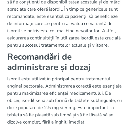
să fie conștienți de disponibilitatea acestuia și de mărci
apreciate care oferă isordil. În timp ce genericele sunt
recomandate, este esențial ca pacienții să beneficieze
de informații corecte pentru a evalua ce variantă de
isordil se potrivește cel mai bine nevoilor lor. Astfel,
asigurarea continuității în utilizarea isordil este crucială
pentru succesul tratamentelor actuale și viitoare.
Recomandări de
administrare și dozaj
Isordil este utilizat în principal pentru tratamentul
anginei pectorale. Administrarea corectă este esențială
pentru maximizarea eficienței medicamentului. De
obicei, isordil se ia sub formă de tablete sublinguale, cu
doze populare de 2.5 mg și 5 mg. Este important ca
tableta să fie plasată sub limbă și să fie lăsată să se
dizolve complet, fără a înghiți imediat.