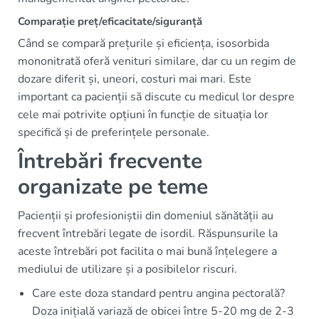
Comparație preț/eficacitate/siguranță
Când se compară prețurile și eficiența, isosorbida
mononitrată oferă venituri similare, dar cu un regim de
dozare diferit și, uneori, costuri mai mari. Este
important ca pacienții să discute cu medicul lor despre
cele mai potrivite opțiuni în funcție de situația lor
specifică și de preferințele personale.
Întrebări frecvente
organizate pe teme
Pacienții și profesioniștii din domeniul sănătății au
frecvent întrebări legate de isordil. Răspunsurile la
aceste întrebări pot facilita o mai bună înțelegere a
mediului de utilizare și a posibilelor riscuri.
Care este doza standard pentru angina pectorală?
Doza inițială variază de obicei între 5-20 mg de 2-3