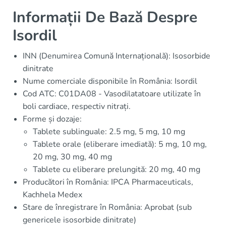
Informații De Bază Despre
Isordil
INN (Denumirea Comună Internațională): Isosorbide
dinitrate
Nume comerciale disponibile în România: Isordil
Cod ATC: C01DA08 - Vasodilatatoare utilizate în
boli cardiace, respectiv nitrați.
Forme și dozaje:
Tablete sublinguale: 2.5 mg, 5 mg, 10 mg
Tablete orale (eliberare imediată): 5 mg, 10 mg,
20 mg, 30 mg, 40 mg
Tablete cu eliberare prelungită: 20 mg, 40 mg
Producători în România: IPCA Pharmaceuticals,
Kachhela Medex
Stare de înregistrare în România: Aprobat (sub
genericele isosorbide dinitrate)