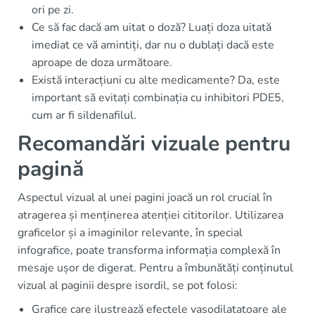
ori pe zi.
Ce să fac dacă am uitat o doză? Luați doza uitată
imediat ce vă amintiți, dar nu o dublați dacă este
aproape de doza următoare.
Există interacțiuni cu alte medicamente? Da, este
important să evitați combinația cu inhibitori PDE5,
cum ar fi sildenafilul.
Recomandări vizuale pentru
pagină
Aspectul vizual al unei pagini joacă un rol crucial în
atragerea și menținerea atenției cititorilor. Utilizarea
graficelor și a imaginilor relevante, în special
infografice, poate transforma informația complexă în
mesaje ușor de digerat. Pentru a îmbunătăți conținutul
vizual al paginii despre isordil, se pot folosi:
Grafice care ilustrează efectele vasodilatatoare ale