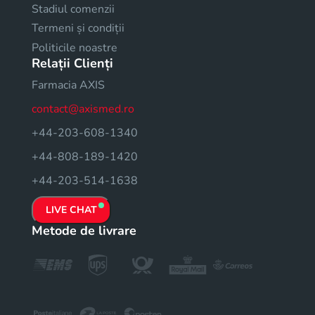
Stadiul comenzii
Termeni și condiții
Politicile noastre
Relații Clienți
Farmacia AXIS
contact@axismed.ro
+44-203-608-1340
+44-808-189-1420
+44-203-514-1638
LIVE CHAT
Metode de livrare