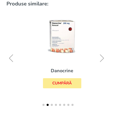
Produse similare:
Danocrine
CUMPĂRĂ