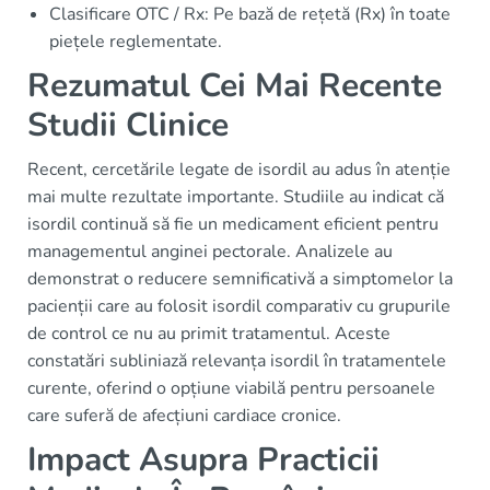
Clasificare OTC / Rx: Pe bază de rețetă (Rx) în toate
piețele reglementate.
Rezumatul Cei Mai Recente
Studii Clinice
Recent, cercetările legate de isordil au adus în atenție
mai multe rezultate importante. Studiile au indicat că
isordil continuă să fie un medicament eficient pentru
managementul anginei pectorale. Analizele au
demonstrat o reducere semnificativă a simptomelor la
pacienții care au folosit isordil comparativ cu grupurile
de control ce nu au primit tratamentul. Aceste
constatări subliniază relevanța isordil în tratamentele
curente, oferind o opțiune viabilă pentru persoanele
care suferă de afecțiuni cardiace cronice.
Impact Asupra Practicii