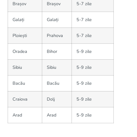
Brașov
Brașov
5-7 zile
Galați
Galați
5-7 zile
Ploiești
Prahova
5-7 zile
Oradea
Bihor
5-9 zile
Sibiu
Sibiu
5-9 zile
Bacău
Bacău
5-9 zile
Craiova
Dolj
5-9 zile
Arad
Arad
5-9 zile