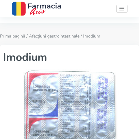
Prima pagină
/
Afecțiuni gastrointestinale
/ Imodium
Imodium