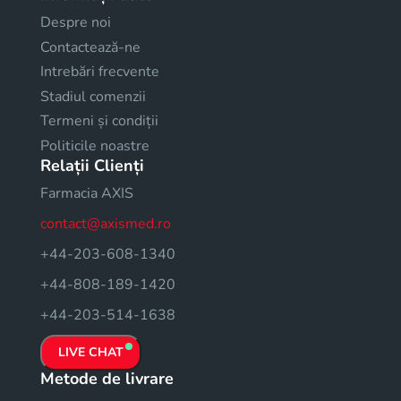
Despre noi
Contactează-ne
Intrebări frecvente
Stadiul comenzii
Termeni și condiții
Politicile noastre
Relații Clienți
Farmacia AXIS
contact@axismed.ro
+44-203-608-1340
+44-808-189-1420
+44-203-514-1638
LIVE CHAT
Metode de livrare