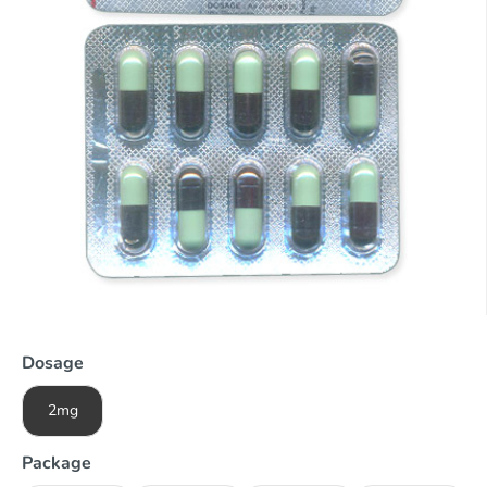
Dosage
2mg
Package