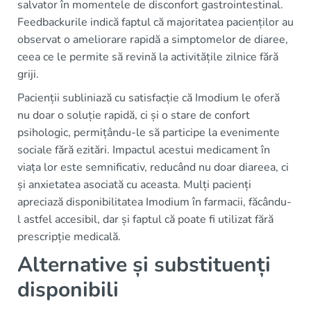
salvator în momentele de disconfort gastrointestinal.
Feedbackurile indică faptul că majoritatea pacienților au
observat o ameliorare rapidă a simptomelor de diaree,
ceea ce le permite să revină la activitățile zilnice fără
griji.
Pacienții subliniază cu satisfacție că Imodium le oferă
nu doar o soluție rapidă, ci și o stare de confort
psihologic, permițându-le să participe la evenimente
sociale fără ezitări. Impactul acestui medicament în
viața lor este semnificativ, reducând nu doar diareea, ci
și anxietatea asociată cu aceasta. Mulți pacienți
apreciază disponibilitatea Imodium în farmacii, făcându-
l astfel accesibil, dar și faptul că poate fi utilizat fără
prescripție medicală.
Alternative și substituenți
disponibili