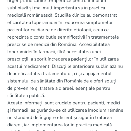
urgență. Indicațiile terapeutice pentru Imodium
subliniază și mai mult importanța sa în practica
medicală românească. Studiile clinice au demonstrat
eficacitatea loperamidei în reducerea simptomelor
pacienților cu diaree de diferite etiologii, ceea ce
reprezintă o contribuție semnificativă în tratamentele
prescrise de medicii din România. Accesibilitatea
loperamidei în farmacii, fără necesitatea unei
prescripții, a sporit încrederea pacienților în utilizarea
acestui medicament. Discuțiile anterioare subliniază nu
doar eficacitatea tratamentului, ci și angajamentul
sistemului de sănătate din România de a oferi soluții
de prevenire și tratare a diareei, esențiale pentru
sănătatea publică.
Aceste informații sunt cruciale pentru pacienti, medici
și farmacii, asigurându-se că utilizarea Imodium rămâne
un standard de îngrijire eficient și sigur în tratarea
diareei, iar implementarea lor în practica medicală