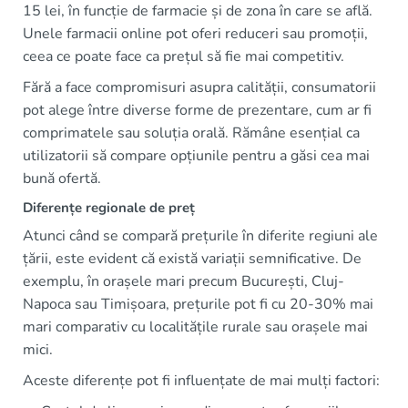
15 lei, în funcție de farmacie și de zona în care se află.
Unele farmacii online pot oferi reduceri sau promoții,
ceea ce poate face ca prețul să fie mai competitiv.
Fără a face compromisuri asupra calității, consumatorii
pot alege între diverse forme de prezentare, cum ar fi
comprimatele sau soluția orală. Rămâne esențial ca
utilizatorii să compare opțiunile pentru a găsi cea mai
bună ofertă.
Diferențe regionale de preț
Atunci când se compară prețurile în diferite regiuni ale
țării, este evident că există variații semnificative. De
exemplu, în orașele mari precum București, Cluj-
Napoca sau Timișoara, prețurile pot fi cu 20-30% mai
mari comparativ cu localitățile rurale sau orașele mai
mici.
Aceste diferențe pot fi influențate de mai mulți factori: