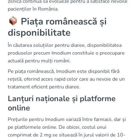
zilnică continuă să evolueze pentru a satisface nevoile
pacienților în România.
Piața românească și
disponibilitate
În căutarea soluțiilor pentru diaree, disponibilitatea
produselor precum Imodium constituie o preocupare
actuală pentru mulți români.
Pe piața românească, Imodium este disponibil fără
rețetă, oferind acces rapid celor care au nevoie de un
tratament eficient pentru diaree.
Lanțuri naționale și platforme
online
Prețurile pentru Imodium variază între farmacii, dar și
pe platformele online. De obicei, costul unui
comprimat de 2 mg se situează în jurul valorii de 10-