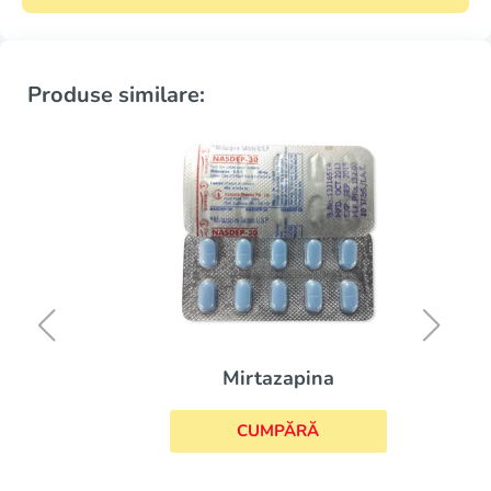
Produse similare:
Mirtazapina
CUMPĂRĂ