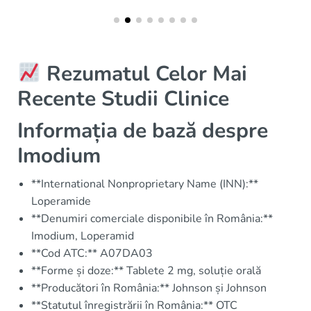
Rezumatul Celor Mai
Recente Studii Clinice
Informația de bază despre
Imodium
**International Nonproprietary Name (INN):**
Loperamide
**Denumiri comerciale disponibile în România:**
Imodium, Loperamid
**Cod ATC:** A07DA03
**Forme și doze:** Tablete 2 mg, soluție orală
**Producători în România:** Johnson și Johnson
**Statutul înregistrării în România:** OTC