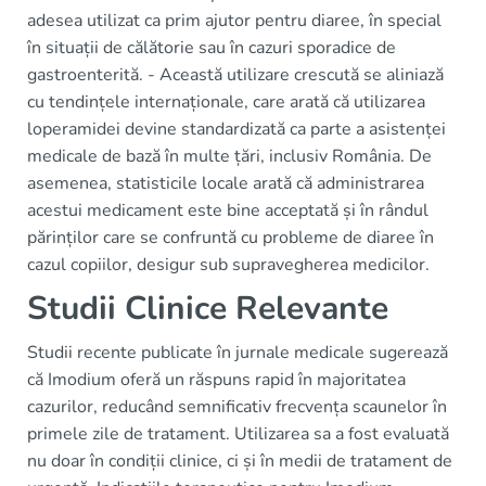
adesea utilizat ca prim ajutor pentru diaree, în special
în situații de călătorie sau în cazuri sporadice de
gastroenterită. - Această utilizare crescută se aliniază
cu tendințele internaționale, care arată că utilizarea
loperamidei devine standardizată ca parte a asistenței
medicale de bază în multe țări, inclusiv România. De
asemenea, statisticile locale arată că administrarea
acestui medicament este bine acceptată și în rândul
părinților care se confruntă cu probleme de diaree în
cazul copiilor, desigur sub supravegherea medicilor.
Studii Clinice Relevante
Studii recente publicate în jurnale medicale sugerează
că Imodium oferă un răspuns rapid în majoritatea
cazurilor, reducând semnificativ frecvența scaunelor în
primele zile de tratament. Utilizarea sa a fost evaluată
nu doar în condiții clinice, ci și în medii de tratament de