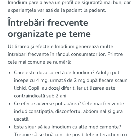
Imodium pare a avea un profil de siguranță mai bun, dar
experiențele variază de la pacient la pacient.
Întrebări frecvente
organizate pe teme
Utilizarea și efectele Imodium generează multe
întrebări frecvente în rândul consumatorilor. Printre
cele mai comune se numără:
Care este doza corectă de Imodium? Adulții pot
începe cu 4 mg, urmată de 2 mg după fiecare scaun
lichid. Copiii au dozaj diferit, iar utilizarea este
contraindicată sub 2 ani.
Ce efecte adverse pot apărea? Cele mai frecvente
includ constipația, disconfortul abdominal și gura
uscată.
Este sigur să iau Imodium cu alte medicamente?
Trebuie să se țină cont de posibilele interacțiuni cu