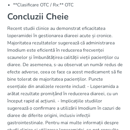
**Clasificare OTC / Rx:** OTC
Concluzii Cheie
Recent studii clinice au demonstrat eficacitatea
loperamidei în gestionarea diareei acute și cronice.
Majoritatea rezultatelor sugerează că administrarea
Imodium este eficientă în reducerea frecvenței
scaunelor și îmbunătățirea calității vieții pacienților cu
diaree. De asemenea, s-au observat un număr redus de
efecte adverse, ceea ce face ca acest medicament să fie
bine tolerat de majoritatea pacienților. Puncte
esențiale din analizele recente includ: - Loperamida a
arătat rezultate promițând în reducerea diareei, cu un
început rapid al acțiunii. - Implicațiile studiilor
sugerează o confirmare a utilizării Imodium în cazuri de
diaree de diferite origini, inclusiv infecții
gastrointestinale. Pentru mai multe informații despre