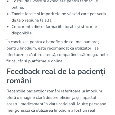
Costul de livrare și expediere pentru farmaciile
online.
Taxele locale și impozitele pe vânzări care pot varia
de la o regiune la alta.
Concurența dintre farmaciile locale și stocurile
disponibile.
În concluzie, pentru a beneficia de cel mai bun preț
pentru Imodium, este recomandat ca utilizatorii să
efectueze o căutare atentă, comparând atât magazinele
fizice, cât și platformele online.
Feedback real de la pacienți
români
Recenziile pacienților români referitoare la Imodium
oferă o imagine clară despre eficiența și impactul
acestui medicament în viața cotidiană. Multe persoane
menționează că utilizarea Imodium a fost un real