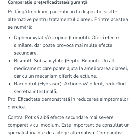
Comparație preț/eficacitate/siguranță
Pe lângă Imodium, pacienții au la dispoziție și alte
alternative pentru tratamentul diareei. Printre acestea
se numără:
Diphenoxylate/Atropine (Lomotil): Oferă efecte
similare, dar poate provoca mai multe efecte
secundare.
Bismuth Subsalicylate (Pepto-Bismol): Un alt
medicament care poate ajuta la ameliorarea diareei,
dar cu un mecanism diferit de acțiune.
Racedotril (Hydrasec): Acționează diferit, reducând
secreția intestinală.
Pro: Eficacitate demonstrată în reducerea simptomelor
diareice.
Contra: Pot să aibă efecte secundare mai severe
comparativ cu Imodium. Este important de consultat un
specialist înainte de a alege alternativa. Comparativ,