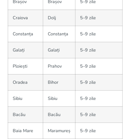
Brașov
Brașov
5–9 zile
Craiova
Dolj
5–9 zile
Constanța
Constanța
5–9 zile
Galați
Galați
5–9 zile
Ploiești
Prahov
5–9 zile
Oradea
Bihor
5–9 zile
Sibiu
Sibiu
5–9 zile
Bacău
Bacău
5–9 zile
Baia Mare
Maramureș
5–9 zile