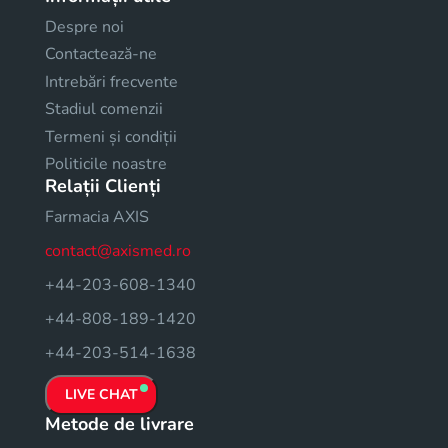
Despre noi
Contactează-ne
Intrebări frecvente
Stadiul comenzii
Termeni și condiții
Politicile noastre
Relații Clienți
Farmacia AXIS
contact@axismed.ro
+44-203-608-1340
+44-808-189-1420
+44-203-514-1638
LIVE CHAT
Metode de livrare