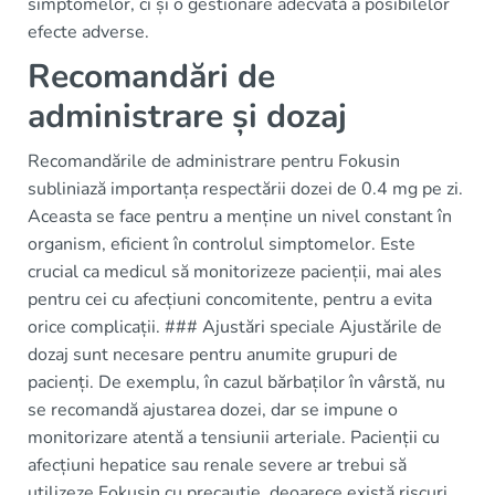
simptomelor, ci și o gestionare adecvată a posibilelor
efecte adverse.
Recomandări de
administrare și dozaj
Recomandările de administrare pentru Fokusin
subliniază importanța respectării dozei de 0.4 mg pe zi.
Aceasta se face pentru a menține un nivel constant în
organism, eficient în controlul simptomelor. Este
crucial ca medicul să monitorizeze pacienții, mai ales
pentru cei cu afecțiuni concomitente, pentru a evita
orice complicații. ### Ajustări speciale Ajustările de
dozaj sunt necesare pentru anumite grupuri de
pacienți. De exemplu, în cazul bărbaților în vârstă, nu
se recomandă ajustarea dozei, dar se impune o
monitorizare atentă a tensiunii arteriale. Pacienții cu
afecțiuni hepatice sau renale severe ar trebui să
utilizeze Fokusin cu precauție, deoarece există riscuri