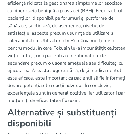
eficiență ridicată la gestionarea simptomelor asociate
cu hiperplazia benignă a prostatei (BPH). Feedback-ul
pacienților, disponibil pe forumuri și platforme de
sănătate, subliniază, de asemenea, nivelul de
satisfacție, aspecte precum ușurința de utilizare și
tolerabilitatea. Utilizatori din România mulțumesc
pentru modul în care Fokusin le-a îmbunătățit calitatea
vieții. Totuși, unii pacienți au menționat efecte
secundare precum o ușoară amețeală sau dificultăți cu
ejacularea. Aceasta sugerează că, deși medicamentul
este eficace, este important ca pacienții să fie informați
despre potențialele reacții adverse. În concluzie,
experiențele sunt în general pozitive, iar utilizatorii par
mulțumiți de eficacitatea Fokusin.
Alternative și substituenți
disponibili