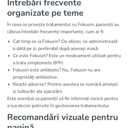
Întrebări frecvente
organizate pe teme
În ceea ce privește tratamentul cu Fokusin, pacienții au
câteva întrebări frecvente importante, cum ar fi:
Cat timp se ia Fokusin? De obicei, se administrează
o dată pe zi, preferabil după aceeași masă.
Ce este Fokusin? Este un medicament utilizat pentru
a trata simptomele BPH.
Fokusin este antibiotic? Nu, Fokusin nu are
proprietăți antibiotice.
Reactii adverse? Printre acestea se numără amețeli
și tulburări ale ejaculării.
Este esențial ca pacienții să fie informați corect pentru
a lua decizii potrivite în gestionarea tratamentului.
Recomandări vizuale pentru
pagină