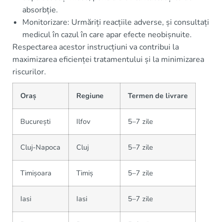
absorbție.
Monitorizare: Urmăriți reacțiile adverse, și consultați
medicul în cazul în care apar efecte neobișnuite.
Respectarea acestor instrucțiuni va contribui la
maximizarea eficienței tratamentului și la minimizarea
riscurilor.
Oraș
Regiune
Termen de livrare
București
Ilfov
5–7 zile
Cluj-Napoca
Cluj
5–7 zile
Timișoara
Timiș
5–7 zile
Iasi
Iasi
5–7 zile