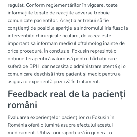
regulat. Conform reglementărilor în vigoare, toate
informațiile legate de reacțiile adverse trebuie
comunicate pacienților. Aceștia ar trebui să fie
conștienți de posibila apariție a sindromului iris flasc la
intervențiile chirurgicale oculare, de aceea este
important să informăm medicul oftalmolog înainte de
orice procedură. În concluzie, Fokusin reprezintă o
opțiune terapeutică valoroasă pentru bărbații care
suferă de BPH, dar necesită o administrare atentă și o
comunicare deschisă între pacient și medic pentru a
asigura o experiență pozitivă în tratament.
Feedback real de la pacienți
români
Evaluarea experiențelor pacienților cu Fokusin în
România oferă o lumină asupra efectului acestui
medicament. Utilizatorii raportează în general o