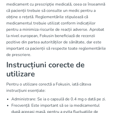
medicament cu prescripție medicală, ceea ce înseamnă
că pacienții trebuie să consulte un medic pentru a
obține o rețetă. Reglementările stipulează că
medicamentul trebuie utilizat conform indicațiilor
pentru a minimiza riscurile de reacții adverse. Aprobat
la nivel european, Fokusin beneficiază de recenzii
pozitive din partea autorităților de sănătate, dar este
important ca pacienții să respecte toate reglementările
de prescriere.
Instrucțiuni corecte de
utilizare
Pentru o utilizare corectă a Fokusin, iată câteva
instrucțiuni esențiale:
Administrare: Se ia o capsulă de 0.4 mg o dată pe zi.
Frecvență: Este important să se ia medicamentul
după aceeași masă, pentru a evita fluctuațiile de