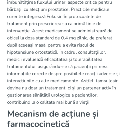
îmbunătățirea fluxului urinar, aspecte critice pentru
bărbații cu afecțiuni prostatice. Practicile medicale
curente integrează Fokusin în protocoalele de
tratament prin prescrierea sa ca primă linie de
intervenție. Acest medicament se administrează de
obicei la doza standard de 0.4 mg zilnic, de preferat
după aceeași masă, pentru a evita riscul de
hipotensiune ortostatică. În cadrul consultațiilor,
medicii evaluează eficacitatea și tolerabilitatea
tratamentului, asigurându-se că pacienții primesc
informațiile corecte despre posibilele reacții adverse și
interacțiunile cu alte medicamente. Astfel, tamsulosin
devine nu doar un tratament, ci și un partener activ în
gestionarea sănătății urologice a pacienților,
contribuind la o calitate mai bună a vieții.
Mecanism de acțiune și
farmacocinetică