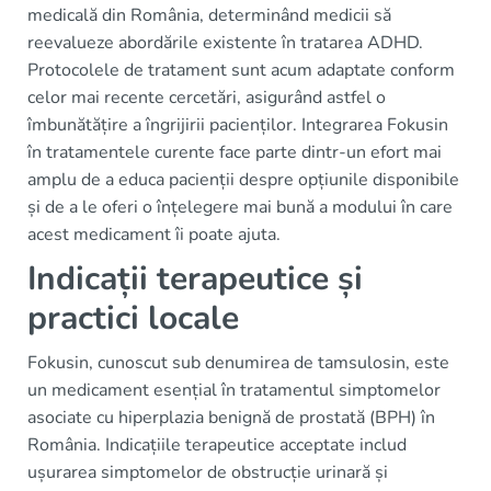
medicală din România, determinând medicii să
reevalueze abordările existente în tratarea ADHD.
Protocolele de tratament sunt acum adaptate conform
celor mai recente cercetări, asigurând astfel o
îmbunătățire a îngrijirii pacienților. Integrarea Fokusin
în tratamentele curente face parte dintr-un efort mai
amplu de a educa pacienții despre opțiunile disponibile
și de a le oferi o înțelegere mai bună a modului în care
acest medicament îi poate ajuta.
Indicații terapeutice și
practici locale
Fokusin, cunoscut sub denumirea de tamsulosin, este
un medicament esențial în tratamentul simptomelor
asociate cu hiperplazia benignă de prostată (BPH) în
România. Indicațiile terapeutice acceptate includ
ușurarea simptomelor de obstrucție urinară și