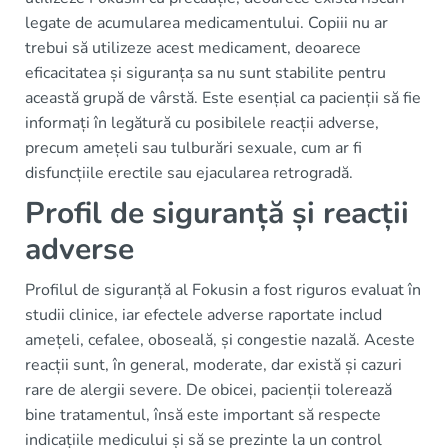
legate de acumularea medicamentului. Copiii nu ar
trebui să utilizeze acest medicament, deoarece
eficacitatea și siguranța sa nu sunt stabilite pentru
această grupă de vârstă. Este esențial ca pacienții să fie
informați în legătură cu posibilele reacții adverse,
precum amețeli sau tulburări sexuale, cum ar fi
disfuncțiile erectile sau ejacularea retrogradă.
Profil de siguranță și reacții
adverse
Profilul de siguranță al Fokusin a fost riguros evaluat în
studii clinice, iar efectele adverse raportate includ
amețeli, cefalee, oboseală, și congestie nazală. Aceste
reacții sunt, în general, moderate, dar există și cazuri
rare de alergii severe. De obicei, pacienții tolerează
bine tratamentul, însă este important să respecte
indicațiile medicului și să se prezinte la un control