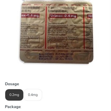
Dosage
0.2mg
0.4mg
Package