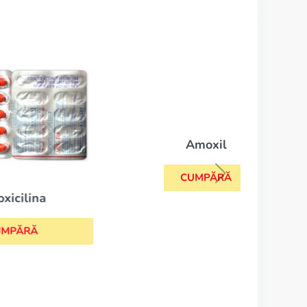
Amoxil
CUMPĂRĂ