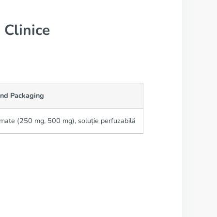
 Clinice
nd Packaging
mate (250 mg, 500 mg), soluție perfuzabilă