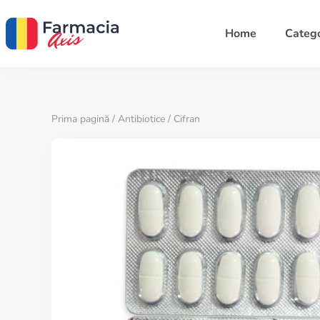
Home
Catego
Prima pagină
/
Antibiotice
/ Cifran