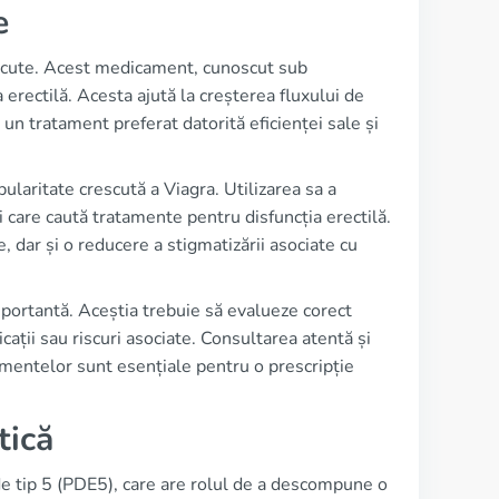
e
oscute. Acest medicament, cunoscut sub
 erectilă. Acesta ajută la creșterea fluxului de
 un tratament preferat datorită eficienței sale și
ularitate crescută a Viagra. Utilizarea sa a
i care caută tratamente pentru disfuncția erectilă.
, dar și o reducere a stigmatizării asociate cu
portantă. Aceștia trebuie să evalueze corect
cații sau riscuri asociate. Consultarea atentă și
amentelor sunt esențiale pentru o prescripție
tică
de tip 5 (PDE5), care are rolul de a descompune o