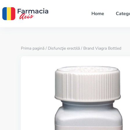
Home
Catego
Prima pagină
/
Disfuncţie erectilă
/ Brand Viagra Bottled