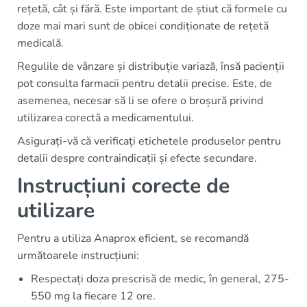
rețetă, cât și fără. Este important de știut că formele cu
doze mai mari sunt de obicei condiționate de rețetă
medicală.
Regulile de vânzare și distribuție variază, însă pacienții
pot consulta farmacii pentru detalii precise. Este, de
asemenea, necesar să li se ofere o broșură privind
utilizarea corectă a medicamentului.
Asigurați-vă că verificați etichetele produselor pentru
detalii despre contraindicații și efecte secundare.
Instrucțiuni corecte de
utilizare
Pentru a utiliza Anaprox eficient, se recomandă
următoarele instrucțiuni:
Respectați doza prescrisă de medic, în general, 275-
550 mg la fiecare 12 ore.