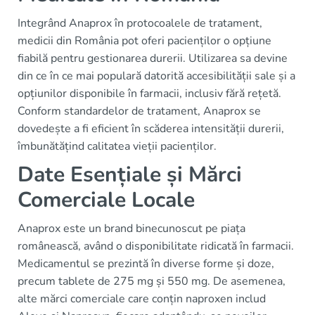
Integrând Anaprox în protocoalele de tratament,
medicii din România pot oferi pacienților o opțiune
fiabilă pentru gestionarea durerii. Utilizarea sa devine
din ce în ce mai populară datorită accesibilității sale și a
opțiunilor disponibile în farmacii, inclusiv fără rețetă.
Conform standardelor de tratament, Anaprox se
dovedește a fi eficient în scăderea intensității durerii,
îmbunătățind calitatea vieții pacienților.
Date Esențiale și Mărci
Comerciale Locale
Anaprox este un brand binecunoscut pe piața
românească, având o disponibilitate ridicată în farmacii.
Medicamentul se prezintă în diverse forme și doze,
precum tablete de 275 mg și 550 mg. De asemenea,
alte mărci comerciale care conțin naproxen includ