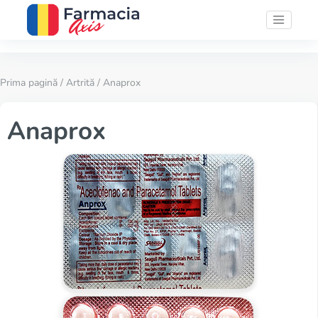
Prima pagină
/
Artrită
/ Anaprox
Anaprox