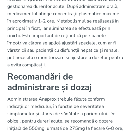
gestionarea durerilor acute. După administrare orală,
medicamentul atinge concentrații plasmatice maxime
în aproximativ 1-2 ore. Metabolismul se realizează în
principal în ficat, iar eliminarea se efectuează prin
rinichi. Este important de reținut că persoanele
împotriva cărora se aplică ajustări speciale, cum ar fi
vârstnicii sau pacienții cu disfuncții hepatice și renale,
pot necesita o monitorizare și ajustare a dozelor pentru
a evita complicații.
Recomandări de
administrare și dozaj
Administrarea Anaprox trebuie făcută conform
indicațiilor medicului, în funcție de severitatea
simptomelor și starea de sănătate a pacientului. De
obicei, pentru dureri acute, se recomandă o dozare
inițială de 550mg, urmată de 275mg la fiecare 6-8 ore,