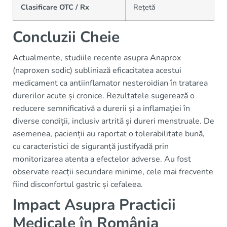
Clasificare OTC / Rx
Rețetă
Concluzii Cheie
Actualmente, studiile recente asupra Anaprox
(naproxen sodic) subliniază eficacitatea acestui
medicament ca antiinflamator nesteroidian în tratarea
durerilor acute și cronice. Rezultatele sugerează o
reducere semnificativă a durerii și a inflamației în
diverse condiții, inclusiv artrită și dureri menstruale. De
asemenea, pacienții au raportat o tolerabilitate bună,
cu caracteristici de siguranță justifyadă prin
monitorizarea atenta a efectelor adverse. Au fost
observate reacții secundare minime, cele mai frecvente
fiind disconfortul gastric și cefaleea.
Impact Asupra Practicii
Medicale în România