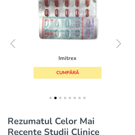
Imitrex
CUMPĂRĂ
Rezumatul Celor Mai
Recente Studii Clinice