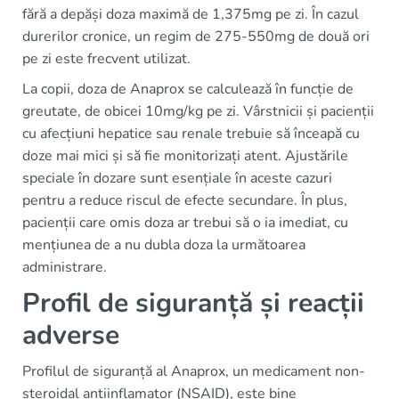
fără a depăși doza maximă de 1,375mg pe zi. În cazul
durerilor cronice, un regim de 275-550mg de două ori
pe zi este frecvent utilizat.
La copii, doza de Anaprox se calculează în funcție de
greutate, de obicei 10mg/kg pe zi. Vârstnicii și pacienții
cu afecțiuni hepatice sau renale trebuie să înceapă cu
doze mai mici și să fie monitorizați atent. Ajustările
speciale în dozare sunt esențiale în aceste cazuri
pentru a reduce riscul de efecte secundare. În plus,
pacienții care omis doza ar trebui să o ia imediat, cu
mențiunea de a nu dubla doza la următoarea
administrare.
Profil de siguranță și reacții
adverse
Profilul de siguranță al Anaprox, un medicament non-
steroidal antiinflamator (NSAID), este bine