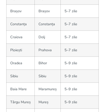
Brașov
Brașov
5–7 zile
Constanța
Constanța
5–7 zile
Craiova
Dolj
5–7 zile
Ploiești
Prahova
5–7 zile
Oradea
Bihor
5–9 zile
Sibiu
Sibiu
5–9 zile
Baia Mare
Maramureș
5–9 zile
Târgu Mureș
Mureș
5–9 zile