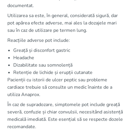
documentat.
Utilizarea sa este, în general, considerată sigură, dar
pot apărea efecte adverse, mai ales la dozajele mari
sau în caz de utilizare pe termen lung.
Reacțiile adverse pot include:
Greață și disconfort gastric
Headache
Dizabilitate sau somnolență
Retenție de lichide și erupții cutanate
Pacienții cu istorii de ulcer peptic sau probleme
cardiace trebuie să consulte un medic înainte de a
utiliza Anaprox.
În caz de supradozare, simptomele pot include greață
severă, confuzie și chiar convulsii, necesitând asistență
medicală imediată. Este esențial să se respecte dozele
recomandate.