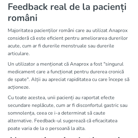
Feedback real de la pacienți
români
Majoritatea pacienților români care au utilizat Anaprox
consideră că este eficient pentru ameliorarea durerilor
acute, cum ar fi durerile menstruale sau durerile
articulare.
Un utilizator a menționat că Anaprox a fost "singurul
medicament care a funcționat pentru durerea cronică
de spate". Alții au apreciat rapiditatea cu care începe să
acționeze.
Cu toate acestea, unii pacienți au raportat efecte
secundare neplăcute, cum ar fi disconfortul gastric sau
somnolența, ceea ce i-a determinat să caute
alternative. Feedback-ul sugerează că eficacitatea
poate varia de la o persoană la alta.