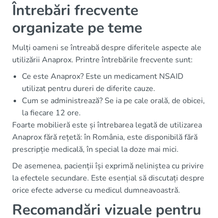
Întrebări frecvente
organizate pe teme
Mulți oameni se întreabă despre diferitele aspecte ale
utilizării Anaprox. Printre întrebările frecvente sunt:
Ce este Anaprox? Este un medicament NSAID
utilizat pentru dureri de diferite cauze.
Cum se administrează? Se ia pe cale orală, de obicei,
la fiecare 12 ore.
Foarte mobilieră este și întrebarea legată de utilizarea
Anaprox fără rețetă: în România, este disponibilă fără
prescripție medicală, în special la doze mai mici.
De asemenea, pacienții își exprimă neliniștea cu privire
la efectele secundare. Este esențial să discutați despre
orice efecte adverse cu medicul dumneavoastră.
Recomandări vizuale pentru