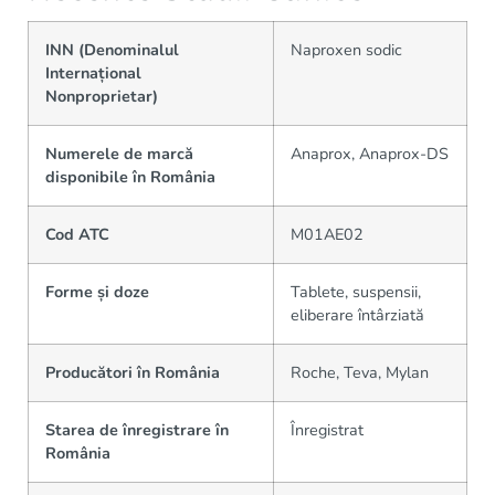
INN (Denominalul
Naproxen sodic
Internațional
Nonproprietar)
Numerele de marcă
Anaprox, Anaprox-DS
disponibile în România
Cod ATC
M01AE02
Forme și doze
Tablete, suspensii,
eliberare întârziată
Producători în România
Roche, Teva, Mylan
Starea de înregistrare în
Înregistrat
România