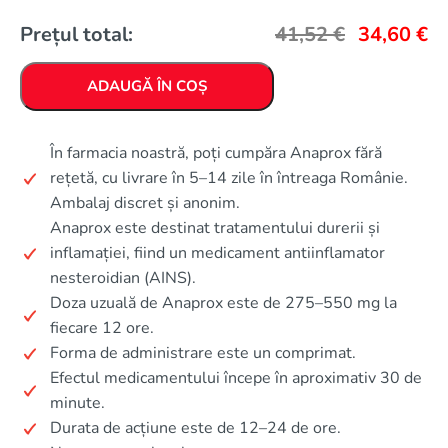
Prețul total:
41,52
€
34,60
€
ADAUGĂ ÎN COȘ
În farmacia noastră, poți cumpăra Anaprox fără
rețetă, cu livrare în 5–14 zile în întreaga Românie.
Ambalaj discret și anonim.
Anaprox este destinat tratamentului durerii și
inflamației, fiind un medicament antiinflamator
nesteroidian (AINS).
Doza uzuală de Anaprox este de 275–550 mg la
fiecare 12 ore.
Forma de administrare este un comprimat.
Efectul medicamentului începe în aproximativ 30 de
minute.
Durata de acțiune este de 12–24 de ore.