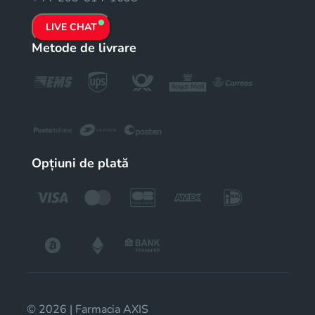
LIVE CHAT
Metode de livrare
Opțiuni de plată
© 2026 | Farmacia AXIS