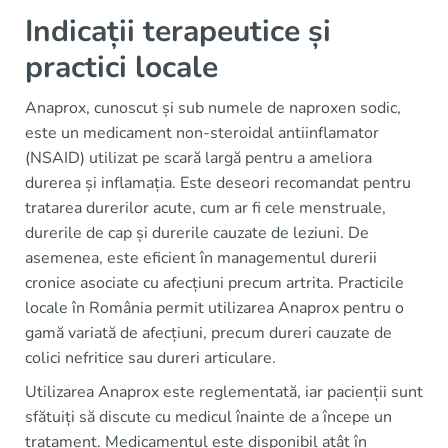
Indicații terapeutice și
practici locale
Anaprox, cunoscut și sub numele de naproxen sodic,
este un medicament non-steroidal antiinflamator
(NSAID) utilizat pe scară largă pentru a ameliora
durerea și inflamația. Este deseori recomandat pentru
tratarea durerilor acute, cum ar fi cele menstruale,
durerile de cap și durerile cauzate de leziuni. De
asemenea, este eficient în managementul durerii
cronice asociate cu afecțiuni precum artrita. Practicile
locale în România permit utilizarea Anaprox pentru o
gamă variată de afecțiuni, precum dureri cauzate de
colici nefritice sau dureri articulare.
Utilizarea Anaprox este reglementată, iar pacienții sunt
sfătuiți să discute cu medicul înainte de a începe un
tratament. Medicamentul este disponibil atât în