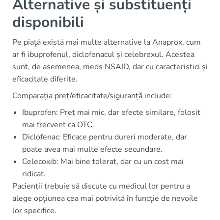
Alternative și substituenți
disponibili
Pe piață există mai multe alternative la Anaprox, cum
ar fi ibuprofenul, diclofenacul și celebrexul. Acestea
sunt, de asemenea, meds NSAID, dar cu caracteristici și
eficacitate diferite.
Comparația preț/eficacitate/siguranță include:
Ibuprofen: Preț mai mic, dar efecte similare, folosit
mai frecvent ca OTC.
Diclofenac: Eficace pentru dureri moderate, dar
poate avea mai multe efecte secundare.
Celecoxib: Mai bine tolerat, dar cu un cost mai
ridicat.
Pacienții trebuie să discute cu medicul lor pentru a
alege opțiunea cea mai potrivită în funcție de nevoile
lor specifice.